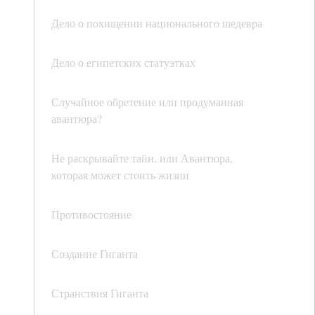
Дело о похищении национального шедевра
Дело о египетских статуэтках
Случайное обретение или продуманная
авантюра?
Не раскрывайте тайн, или Авантюра,
которая может стоить жизни
Противостояние
Создание Гиганта
Странствия Гиганта