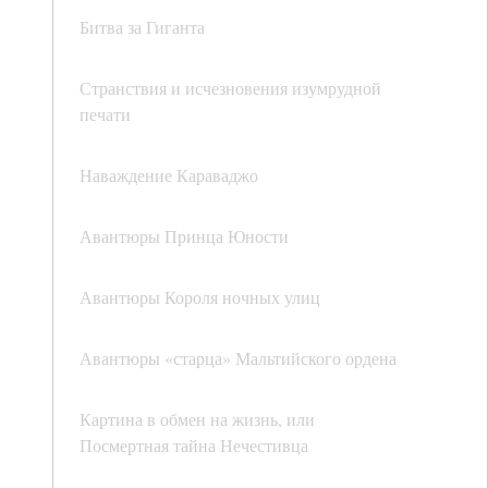
Битва за Гиганта
Странствия и исчезновения изумрудной
печати
Наваждение Караваджо
Авантюры Принца Юности
Авантюры Короля ночных улиц
Авантюры «старца» Мальтийского ордена
Картина в обмен на жизнь, или
Посмертная тайна Нечестивца