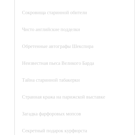
Сокровища старинной обители
Чисто английские подделки
Обретенные автографы Шекспира
Неизвестная пьеса Великого Барда
Тайна старинной табакерки
Странная кража на парижской выставке
Загадка фарфоровых мопсов
Секретный подарок курфюрста