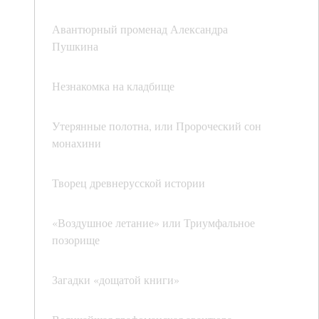
Авантюрный променад Александра
Пушкина
Незнакомка на кладбище
Утерянные полотна, или Пророческий сон
монахини
Творец древнерусской истории
«Воздушное летание» или Триумфальное
позорище
Загадки «дощатой книги»