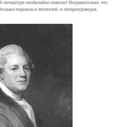
й литературе необычайно повезло! Неудивительно, что
ссиана поразила и читателей, и литературоведов,