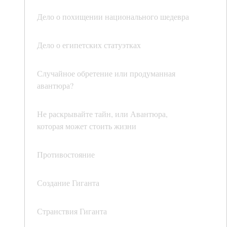
Дело о похищении национального шедевра
Дело о египетских статуэтках
Случайное обретение или продуманная
авантюра?
Не раскрывайте тайн, или Авантюра,
которая может стоить жизни
Противостояние
Создание Гиганта
Странствия Гиганта