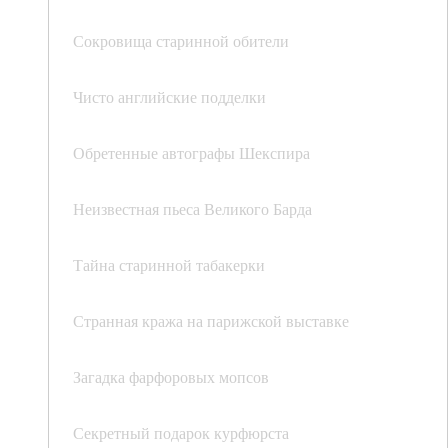
Сокровища старинной обители
Чисто английские подделки
Обретенные автографы Шекспира
Неизвестная пьеса Великого Барда
Тайна старинной табакерки
Странная кража на парижской выставке
Загадка фарфоровых мопсов
Секретный подарок курфюрста