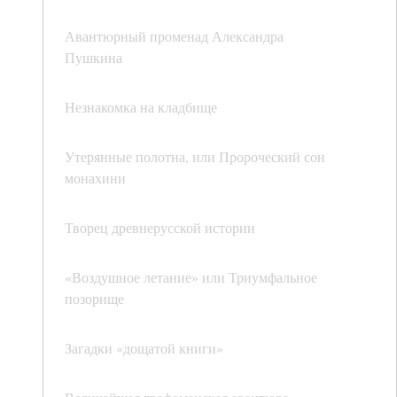
Авантюрный променад Александра
Пушкина
Незнакомка на кладбище
Утерянные полотна, или Пророческий сон
монахини
Творец древнерусской истории
«Воздушное летание» или Триумфальное
позорище
Загадки «дощатой книги»