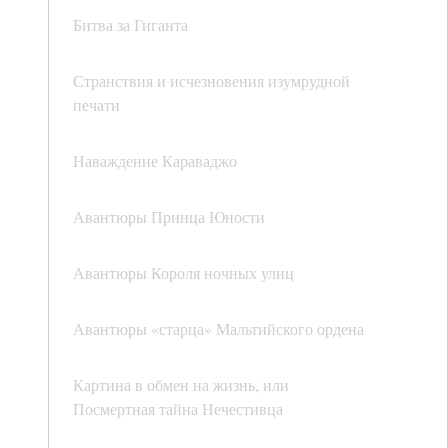
Битва за Гиганта
Странствия и исчезновения изумрудной
печати
Наваждение Караваджо
Авантюры Принца Юности
Авантюры Короля ночных улиц
Авантюры «старца» Мальтийского ордена
Картина в обмен на жизнь, или
Посмертная тайна Нечестивца