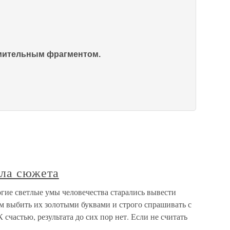
омительным фрагментом.
ла сюжета
ие светлые умы человечества старались вывести
м выбить их золотыми буквами и строго спрашивать с
 счастью, результата до сих пор нет. Если не считать