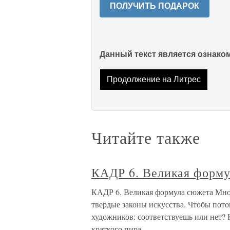
ПОЛУЧИТЬ ПОДАРОК
Данный текст является ознак
Продолжение на Литрес
Читайте также
КАДР 6. Великая форму
КАДР 6. Великая формула сюжета Мног
твердые законы искусства. Чтобы пото
художников: соответствуешь или нет? К
краткого пира