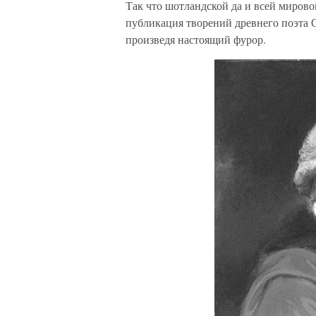
Так что шотландской да и всей мирово
публикация творений древнего поэта О
произведя настоящий фурор.