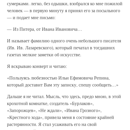
сумерками. легко, без одышки, взобрался ко мне пожилой
человек — в первую минуту я принял его за посыльного
— и подает мне письмо:
— Из Питера, от Ивана Ивановича…
И называет фамилию одного очень небольшого писателя
(Ив. Ив. Лазаревского), который печатал в тогдашних
газетах мелкие заметки об искусстве.
Я вскрываю конверт и читаю:
«Пользуясь любезностью Ильи Ефимовича Репина,
который доставит Вам эту записку, спешу сообщить…»
Дальше я не читал. Мысль, что здесь, предо мною, в этой
крохотной комнатке, создатель «Бурлаков»,
«Запорожцев», «Не ждали», «Ивана Грозного»,
«Крестного хода», привела меня в состояние крайней
растерянности. Я стал усаживать его на свой