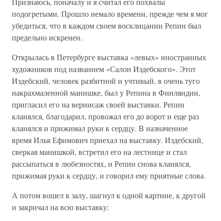
Признаюсь, поначалу и я считал его похвалы
подогретыми. Прошло немало времени, прежде чем я мог
убедиться, что в каждом своем восклицании Репин был
предельно искренен.
Открылась в Петербурге выставка «левых» иностранных
художников под названием «Салон Издебского». Этот
Издебский, человек разбитной и учтивый, в очень туго
накрахмаленной манишке, был у Репина в Финляндии,
пригласил его на вернисаж своей выставки. Репин
кланялся, благодарил, провожал его до ворот и еще раз
кланялся и прижимал руки к сердцу. В назначенное
время Илья Ефимович приехал на выставку. Издебский,
сверкая манишкой, встретил его на лестнице и стал
рассыпаться в любезностях, и Репин снова кланялся,
прижимая руки к сердцу, и говорил ему приятные слова.
А потом вошел в залу, шагнул к одной картине, к другой
и закричал на всю выставку: