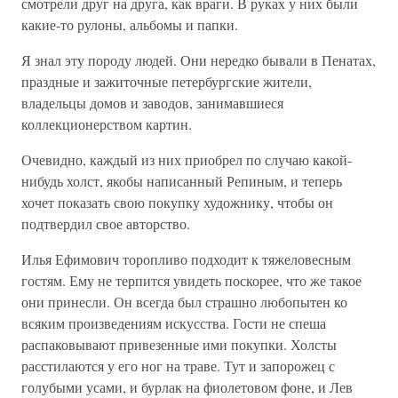
смотрели друг на друга, как враги. В руках у них были
какие-то рулоны, альбомы и папки.
Я знал эту породу людей. Они нередко бывали в Пенатах,
праздные и зажиточные петербургские жители,
владельцы домов и заводов, занимавшиеся
коллекционерством картин.
Очевидно, каждый из них приобрел по случаю какой-
нибудь холст, якобы написанный Репиным, и теперь
хочет показать свою покупку художнику, чтобы он
подтвердил свое авторство.
Илья Ефимович торопливо подходит к тяжеловесным
гостям. Ему не терпится увидеть поскорее, что же такое
они принесли. Он всегда был страшно любопытен ко
всяким произведениям искусства. Гости не спеша
распаковывают привезенные ими покупки. Холсты
расстилаются у его ног на траве. Тут и запорожец с
голубыми усами, и бурлак на фиолетовом фоне, и Лев