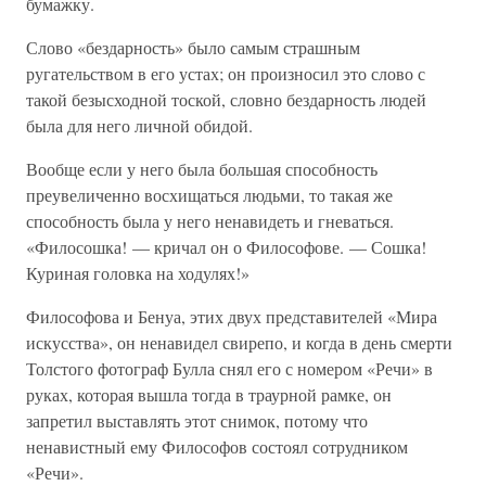
бумажку.
Слово «бездарность» было самым страшным
ругательством в его устах; он произносил это слово с
такой безысходной тоской, словно бездарность людей
была для него личной обидой.
Вообще если у него была большая способность
преувеличенно восхищаться людьми, то такая же
способность была у него ненавидеть и гневаться.
«Филосошка! — кричал он о Философове. — Сошка!
Куриная головка на ходулях!»
Философова и Бенуа, этих двух представителей «Мира
искусства», он ненавидел свирепо, и когда в день смерти
Толстого фотограф Булла снял его с номером «Речи» в
руках, которая вышла тогда в траурной рамке, он
запретил выставлять этот снимок, потому что
ненавистный ему Философов состоял сотрудником
«Речи».