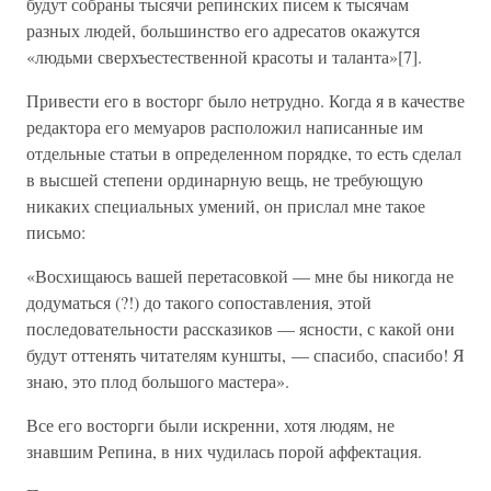
будут собраны тысячи репинских писем к тысячам
разных людей, большинство его адресатов окажутся
«людьми сверхъестественной красоты и таланта»[7].
Привести его в восторг было нетрудно. Когда я в качестве
редактора его мемуаров расположил написанные им
отдельные статьи в определенном порядке, то есть сделал
в высшей степени ординарную вещь, не требующую
никаких специальных умений, он прислал мне такое
письмо:
«Восхищаюсь вашей перетасовкой — мне бы никогда не
додуматься (?!) до такого сопоставления, этой
последовательности рассказиков — ясности, с какой они
будут оттенять читателям куншты, — спасибо, спасибо! Я
знаю, это плод большого мастера».
Все его восторги были искренни, хотя людям, не
знавшим Репина, в них чудилась порой аффектация.