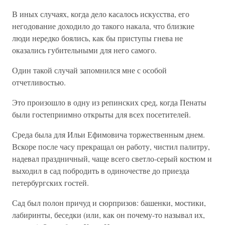
В иных случаях, когда дело касалось искусства, его
негодование доходило до такого накала, что близкие
люди нередко боялись, как бы приступы гнева не
оказались губительными для него самого.
Один такой случай запомнился мне с особой
отчетливостью.
Это произошло в одну из репинских сред, когда Пенаты
были гостеприимно открыты для всех посетителей.
Среда была для Ильи Ефимовича торжественным днем.
Вскоре после часу прекращал он работу, чистил палитру,
надевал праздничный, чаще всего светло-серый костюм и
выходил в сад побродить в одиночестве до приезда
петербургских гостей.
Сад был полон причуд и сюрпризов: башенки, мостики,
лабиринты, беседки (или, как он почему-то называл их,