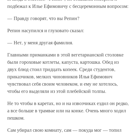
подбежал к Илье Ефимовичу с бесцеремонным вопросом:
— Правду говорят, что вы Репин?
Репин насупился и глуховато сказал:
— Нет, у меня другая фамилия.
Главными приманками в этой вегетарианской столовке
были гороховые котлеты, капуста, картошка. Обед из
двух блюд стоил тридцать копеек. Среди студентов,
приказчиков, мелких чиновников Илья Ефимович
чувствовал себя своим человеком, и ему не хотелось,
чтобы его выделяли из этой плебейской толпы.
Не то чтобы в каретах, но и на извозчиках ездил он редко,
а все больше в трамвае или на конке. Очень много ходил
пешком.
Сам убирал свою комнату, сам — покуда мог — топил