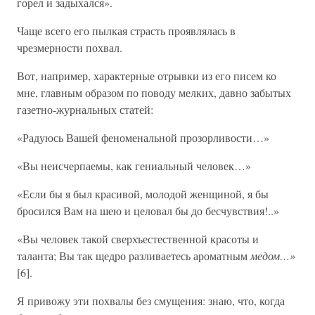
горел и задыхался».
Чаще всего его пылкая страсть проявлялась в
чрезмерности похвал.
Вот, например, характерные отрывки из его писем ко
мне, главным образом по поводу мелких, давно забытых
газетно-журнальных статей:
«Радуюсь Вашей феноменальной прозорливости…»
«Вы неисчерпаемы, как гениальный человек…»
«Если бы я был красивой, молодой женщиной, я бы
бросился Вам на шею и целовал бы до бесчувствия!..»
«Вы человек такой сверхъестественной красоты и
таланта; Вы так щедро разливаетесь ароматным
медом…»
[6].
Я привожу эти похвалы без смущения: знаю, что, когда