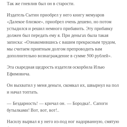
Так же гневлив был он в старости.
Издатель Сытин приобрел у него книгу мемуаров
«Далекое близкое», приобрел очень дешево, но потом
устыдился и решил немного прибавить. Эту прибавку
должен был передать ему я. При деньгах была такая
записка: «Ознакомившись с вашим прекрасным трудом,
мы считаем приятным долгом препроводить вам
дополнительно вознаграждение в сумме 500 рублей».
Эта скаредная щедрость издателя оскорбила Илью
Ефимовича.
Он выхватил у меня деньги, скомкал их, швырнул на пол
и начал топтать.
— Бездарность! — кричал он. — Бородка!.. Сапоги
бутылками! Вот, вот, вот!..
Насилу вырвал я у него из-под ног надорванную, смятую