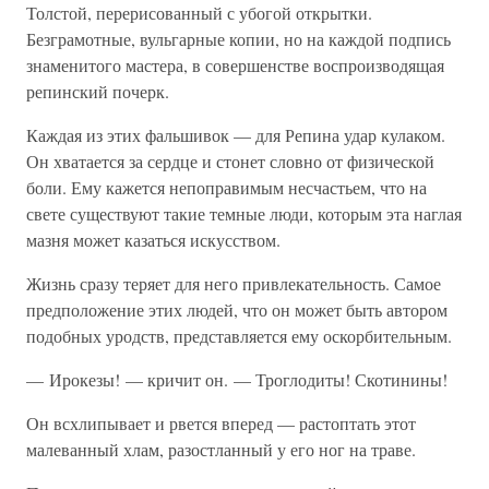
Толстой, перерисованный с убогой открытки.
Безграмотные, вульгарные копии, но на каждой подпись
знаменитого мастера, в совершенстве воспроизводящая
репинский почерк.
Каждая из этих фальшивок — для Репина удар кулаком.
Он хватается за сердце и стонет словно от физической
боли. Ему кажется непоправимым несчастьем, что на
свете существуют такие темные люди, которым эта наглая
мазня может казаться искусством.
Жизнь сразу теряет для него привлекательность. Самое
предположение этих людей, что он может быть автором
подобных уродств, представляется ему оскорбительным.
— Ирокезы! — кричит он. — Троглодиты! Скотинины!
Он всхлипывает и рвется вперед — растоптать этот
малеванный хлам, разостланный у его ног на траве.