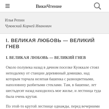
ВикиЧтение
Илья Репин
Чуковский Корней Иванович
I. ВЕЛИКАЯ ЛЮБОВЬ — ВЕЛИКИЙ
ГНЕВ
I. ВЕЛИКАЯ ЛЮБОВЬ — ВЕЛИКИЙ ГНЕВ
Около полувека назад в дачном поселке Куоккале стоял
неподалеку от станции деревянный домишко, над
которым торчала нелепая башенка с разноцветными,
наполовину разбитыми стеклами. Там, в башенке, лет
шестьдесят назад находилось мое жилье, и лестница туда
была очень крутая.
По этой-то крутой лестнице однажды, перед вечерними