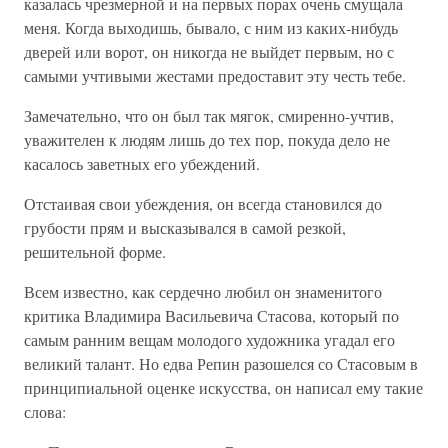
казалась чрезмерной и на первых порах очень смущала
меня. Когда выходишь, бывало, с ним из каких-нибудь
дверей или ворот, он никогда не выйдет первым, но с
самыми учтивыми жестами предоставит эту честь тебе.
Замечательно, что он был так мягок, смиренно-учтив,
уважителен к людям лишь до тех пор, покуда дело не
касалось заветных его убеждений.
Отстаивая свои убеждения, он всегда становился до
грубости прям и высказывался в самой резкой,
решительной форме.
Всем известно, как сердечно любил он знаменитого
критика Владимира Васильевича Стасова, который по
самым ранним вещам молодого художника угадал его
великий талант. Но едва Репин разошелся со Стасовым в
принципиальной оценке искусства, он написал ему такие
слова: