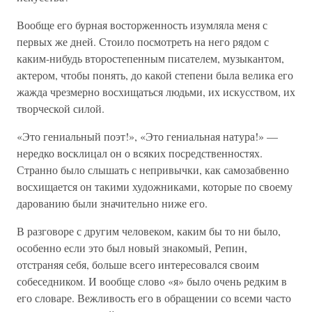
Вообще его бурная восторженность изумляла меня с
первых же дней. Стоило посмотреть на него рядом с
каким-нибудь второстепенным писателем, музыкантом,
актером, чтобы понять, до какой степени была велика его
жажда чрезмерно восхищаться людьми, их искусством, их
творческой силой.
«Это гениальный поэт!», «Это гениальная натура!» —
нередко восклицал он о всяких посредственностях.
Странно было слышать с непривычки, как самозабвенно
восхищается он такими художниками, которые по своему
дарованию были значительно ниже его.
В разговоре с другим человеком, каким бы то ни было,
особенно если это был новый знакомый, Репин,
отстраняя себя, больше всего интересовался своим
собеседником. И вообще слово «я» было очень редким в
его словаре. Вежливость его в обращении со всеми часто