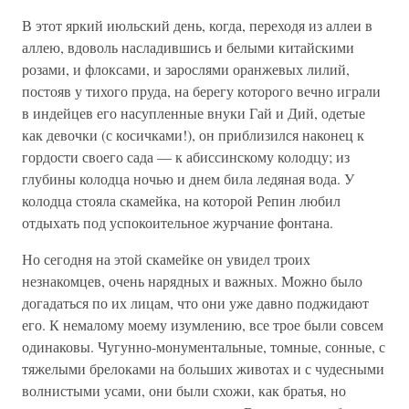
В этот яркий июльский день, когда, переходя из аллеи в
аллею, вдоволь насладившись и белыми китайскими
розами, и флоксами, и зарослями оранжевых лилий,
постояв у тихого пруда, на берегу которого вечно играли
в индейцев его насупленные внуки Гай и Дий, одетые
как девочки (с косичками!), он приблизился наконец к
гордости своего сада — к абиссинскому колодцу; из
глубины колодца ночью и днем била ледяная вода. У
колодца стояла скамейка, на которой Репин любил
отдыхать под успокоительное журчание фонтана.
Но сегодня на этой скамейке он увидел троих
незнакомцев, очень нарядных и важных. Можно было
догадаться по их лицам, что они уже давно поджидают
его. К немалому моему изумлению, все трое были совсем
одинаковы. Чугунно-монументальные, томные, сонные, с
тяжелыми брелоками на больших животах и с чудесными
волнистыми усами, они были схожи, как братья, но