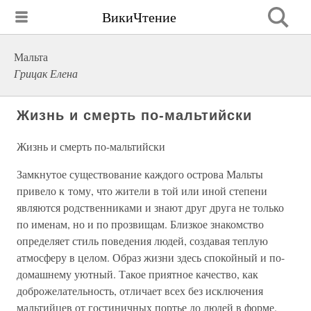
ВикиЧтение
Мальта
Грицак Елена
Жизнь и смерть по-мальтийски
Жизнь и смерть по-мальтийски
Замкнутое существование каждого острова Мальты
привело к тому, что жители в той или иной степени
являются родственниками и знают друг друга не только
по именам, но и по прозвищам. Близкое знакомство
определяет стиль поведения людей, создавая теплую
атмосферу в целом. Образ жизни здесь спокойный и по-
домашнему уютный. Такое приятное качество, как
доброжелательность, отличает всех без исключения
мальтийцев от гостиничных портье до людей в форме.