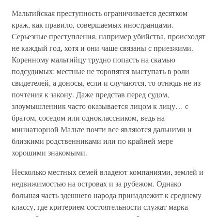
Мальтийская преступность ограничивается десятком
краж, как правило, совершаемых иностранцами.
Серьезные преступления, например убийства, происходят
не каждый год, хотя и они чаще связаны с приезжими.
Коренному мальтийцу трудно попасть на скамью
подсудимых: местные не торопятся выступать в роли
свидетелей, а доносы, если и случаются, то отнюдь не из
почтения к закону. Даже представ перед судом,
злоумышленник часто оказывается лицом к лицу… с
братом, соседом или одноклассником, ведь на
миниатюрной Мальте почти все являются дальними и
близкими родственниками или по крайней мере
хорошими знакомыми.
Несколько местных семей владеют компаниями, землей и
недвижимостью на островах и за рубежом. Однако
большая часть здешнего народа принадлежит к среднему
классу, где критерием состоятельности служат марка