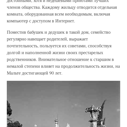
достойными, хотя и недешевыми приютами лучших
членов общества. Каждому жильцу отводится отдельная
комната, оборудованная всем необходимым, включая
компьютер с доступом в Интернет.
Поместив бабушек и дедушек в такой дом, семейство
регулярно навещает родителей, выражает
почтительность, пользуется их советами, способствуя
долгой и наполненной жизни своих престарелых
родственников. Внимательное отношение к старшим в
немалой степени влияет на продолжительность жизни, на
Мальте достигающей 90 лет.