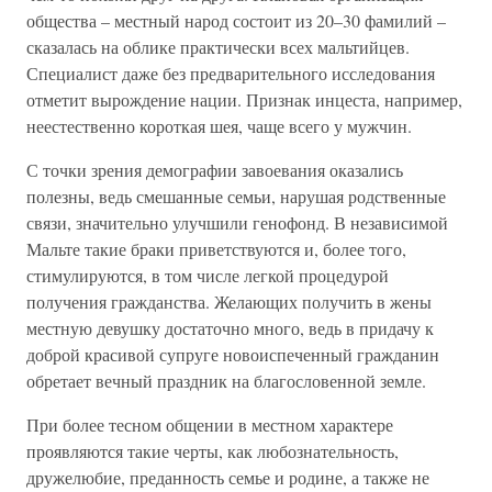
общества – местный народ состоит из 20–30 фамилий –
сказалась на облике практически всех мальтийцев.
Специалист даже без предварительного исследования
отметит вырождение нации. Признак инцеста, например,
неестественно короткая шея, чаще всего у мужчин.
С точки зрения демографии завоевания оказались
полезны, ведь смешанные семьи, нарушая родственные
связи, значительно улучшили генофонд. В независимой
Мальте такие браки приветствуются и, более того,
стимулируются, в том числе легкой процедурой
получения гражданства. Желающих получить в жены
местную девушку достаточно много, ведь в придачу к
доброй красивой супруге новоиспеченный гражданин
обретает вечный праздник на благословенной земле.
При более тесном общении в местном характере
проявляются такие черты, как любознательность,
дружелюбие, преданность семье и родине, а также не