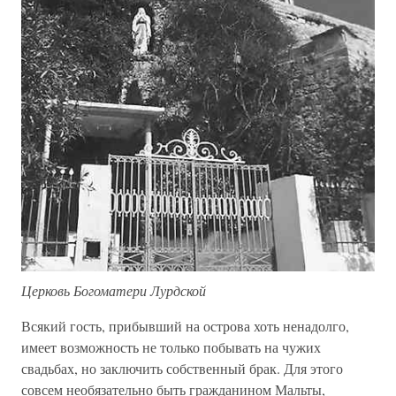
Церковь Богоматери Лурдской
Всякий гость, прибывший на острова хоть ненадолго,
имеет возможность не только побывать на чужих
свадьбах, но заключить собственный брак. Для этого
совсем необязательно быть гражданином Мальты,