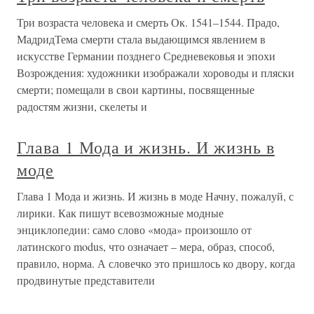
Три возраста человека и смерть Ок. 1541–1544. Прадо,
МадридТема смерти стала выдающимся явлением в
искусстве Германии позднего Средневековья и эпохи
Возрождения: художники изображали хороводы и пляски
смерти; помещали в свои картины, посвященные
радостям жизни, скелеты и
Глава 1 Мода и жизнь. И жизнь в
моде
Глава 1 Мода и жизнь. И жизнь в моде Начну, пожалуй, с
лирики. Как пишут всевозможные модные
энциклопедии: само слово «мода» произошло от
латинского modus, что означает – мера, образ, способ,
правило, норма. А словечко это пришлось ко двору, когда
продвинутые представители