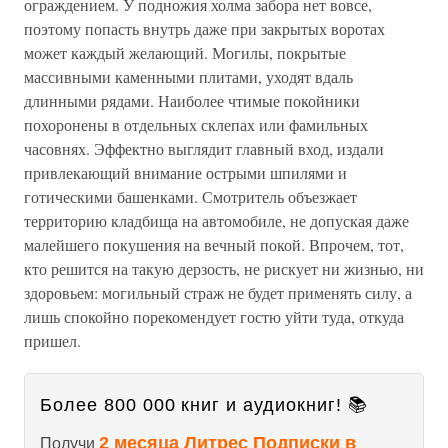
ограждением. У подножия холма забора нет вовсе,
поэтому попасть внутрь даже при закрытых воротах
может каждый желающий. Могилы, покрытые
массивными каменными плитами, уходят вдаль
длинными рядами. Наиболее чтимые покойники
похоронены в отдельных склепах или фамильных
часовнях. Эффектно выглядит главный вход, издали
привлекающий внимание острыми шпилями и
готическими башенками. Смотритель объезжает
территорию кладбища на автомобиле, не допуская даже
малейшего покушения на вечный покой. Впрочем, тот,
кто решится на такую дерзость, не рискует ни жизнью, ни
здоровьем: могильный страж не будет применять силу, а
лишь спокойно порекомендует гостю уйти туда, откуда
пришел.
Более 800 000 книг и аудиокниг! 📚
2 месяца Литрес Подписки в
Получи