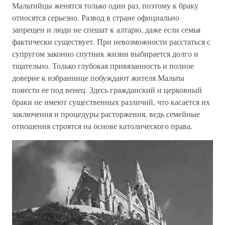
Мальтийцы женятся только один раз, поэтому к браку
относятся серьезно. Развод в стране официально
запрещен и люди не спешат к алтарю, даже если семья
фактически существует. При невозможности расстаться с
супругом законно спутник жизни выбирается долго и
тщательно. Только глубокая привязанность и полное
доверие к избраннице побуждают жителя Мальты
повести ее под венец. Здесь гражданский и церковный
браки не имеют существенных различий, что касается их
заключения и процедуры расторжения, ведь семейные
отношения строятся на основе католического права.