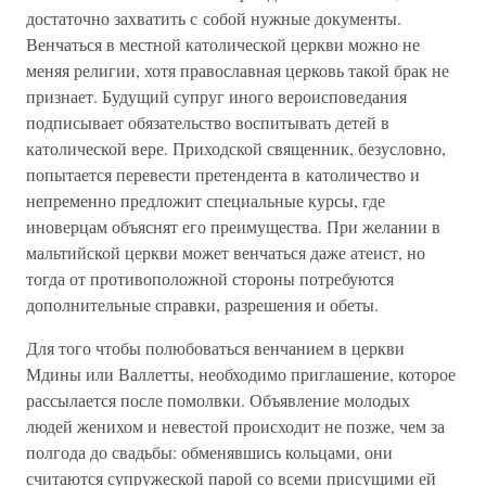
достаточно захватить с собой нужные документы.
Венчаться в местной католической церкви можно не
меняя религии, хотя православная церковь такой брак не
признает. Будущий супруг иного вероисповедания
подписывает обязательство воспитывать детей в
католической вере. Приходской священник, безусловно,
попытается перевести претендента в католичество и
непременно предложит специальные курсы, где
иноверцам объяснят его преимущества. При желании в
мальтийской церкви может венчаться даже атеист, но
тогда от противоположной стороны потребуются
дополнительные справки, разрешения и обеты.
Для того чтобы полюбоваться венчанием в церкви
Мдины или Валлетты, необходимо приглашение, которое
рассылается после помолвки. Объявление молодых
людей женихом и невестой происходит не позже, чем за
полгода до свадьбы: обменявшись кольцами, они
считаются супружеской парой со всеми присущими ей