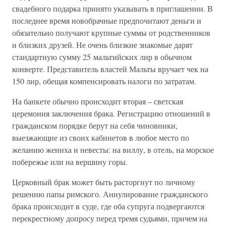
свадебного подарка принято указывать в приглашении. В
последнее время новобрачные предпочитают деньги и
обязательно получают крупные суммы от родственников
и близких друзей. Не очень близкие знакомые дарят
стандартную сумму 25 мальтийских лир в обычном
конверте. Представитель властей Мальты вручает чек на
150 лир, обещая компенсировать налоги по затратам.
На банкете обычно происходит вторая – светская
церемония заключения брака. Регистрацию отношений в
гражданском порядке берут на себя чиновники,
выезжающие из своих кабинетов в любое место по
желанию жениха и невесты: на виллу, в отель, на морское
побережье или на вершину горы.
Церковный брак может быть расторгнут по личному
решению папы римского. Аннулирование гражданского
брака происходит в суде, где оба супруга подвергаются
перекрестному допросу перед тремя судьями, причем на