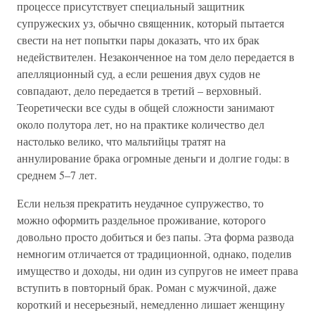
процессе присутствует специальный защитник
супружеских уз, обычно священник, который пытается
свести на нет попытки пары доказать, что их брак
недействителен. Незаконченное на том дело передается в
апелляционный суд, а если решения двух судов не
совпадают, дело передается в третий – верховный.
Теоретически все суды в общей сложности занимают
около полутора лет, но на практике количество дел
настолько велико, что мальтийцы тратят на
аннулирование брака огромные деньги и долгие годы: в
среднем 5–7 лет.
Если нельзя прекратить неудачное супружество, то
можно оформить раздельное проживание, которого
довольно просто добиться и без папы. Эта форма развода
немногим отличается от традиционной, однако, поделив
имущество и доходы, ни один из супругов не имеет права
вступить в повторный брак. Роман с мужчиной, даже
короткий и несерьезный, немедленно лишает женщину