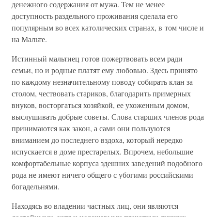
денежного содержания от мужа. Тем не менее
доступность раздельного проживания сделала его
популярным во всех католических странах, в том числе и
на Мальте.
Истинный мальтиец готов пожертвовать всем ради
семьи, но и родные платят ему любовью. Здесь принято
по каждому незначительному поводу собирать клан за
столом, чествовать стариков, благодарить примерных
внуков, восторгаться хозяйкой, ее ухоженным домом,
выслушивать добрые советы. Слова старших членов рода
принимаются как закон, а сами они пользуются
вниманием до последнего вздоха, который нередко
испускается в доме престарелых. Впрочем, небольшие
комфортабельные корпуса здешних заведений подобного
рода не имеют ничего общего с убогими российскими
богадельнями.
Находясь во владении частных лиц, они являются