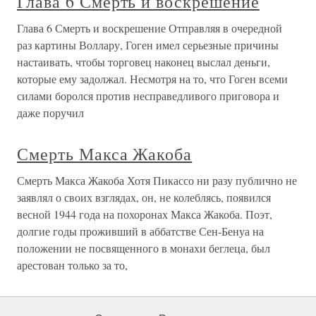
Глава 6 Смерть и воскрешение
Глава 6 Смерть и воскрешение Отправляя в очередной
раз картины Воллару, Гоген имел серьезные причины
настаивать, чтобы торговец наконец выслал деньги,
которые ему задолжал. Несмотря на то, что Гоген всеми
силами боролся против несправедливого приговора и
даже поручил
Смерть Макса Жакоба
Смерть Макса Жакоба Хотя Пикассо ни разу публично не
заявлял о своих взглядах, он, не колеблясь, появился
весной 1944 года на похоронах Макса Жакоба. Поэт,
долгие годы проживший в аббатстве Сен-Бенуа на
положении не посвященного в монахи беглеца, был
арестован только за то,