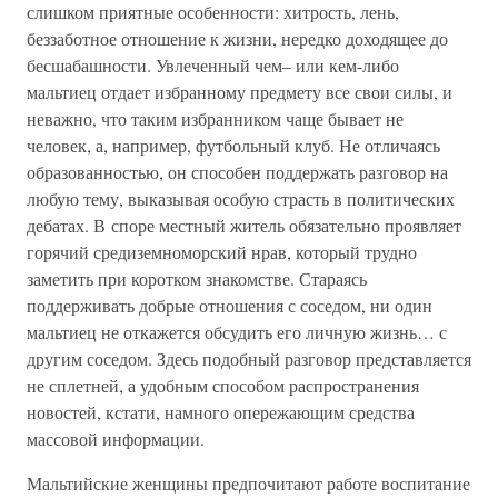
слишком приятные особенности: хитрость, лень,
беззаботное отношение к жизни, нередко доходящее до
бесшабашности. Увлеченный чем– или кем-либо
мальтиец отдает избранному предмету все свои силы, и
неважно, что таким избранником чаще бывает не
человек, а, например, футбольный клуб. Не отличаясь
образованностью, он способен поддержать разговор на
любую тему, выказывая особую страсть в политических
дебатах. В споре местный житель обязательно проявляет
горячий средиземноморский нрав, который трудно
заметить при коротком знакомстве. Стараясь
поддерживать добрые отношения с соседом, ни один
мальтиец не откажется обсудить его личную жизнь… с
другим соседом. Здесь подобный разговор представляется
не сплетней, а удобным способом распространения
новостей, кстати, намного опережающим средства
массовой информации.
Мальтийские женщины предпочитают работе воспитание