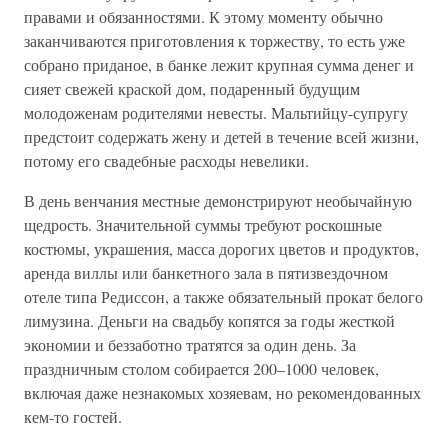
правами и обязанностями. К этому моменту обычно
заканчиваются приготовления к торжеству, то есть уже
собрано приданое, в банке лежит крупная сумма денег и
сияет свежей краской дом, подаренный будущим
молодоженам родителями невесты. Мальтийцу-супругу
предстоит содержать жену и детей в течение всей жизни,
потому его свадебные расходы невелики.
В день венчания местные демонстрируют необычайную
щедрость. Значительной суммы требуют роскошные
костюмы, украшения, масса дорогих цветов и продуктов,
аренда виллы или банкетного зала в пятизвездочном
отеле типа Редиссон, а также обязательный прокат белого
лимузина. Деньги на свадьбу копятся за годы жесткой
экономии и беззаботно тратятся за один день. За
праздничным столом собирается 200–1000 человек,
включая даже незнакомых хозяевам, но рекомендованных
кем-то гостей.