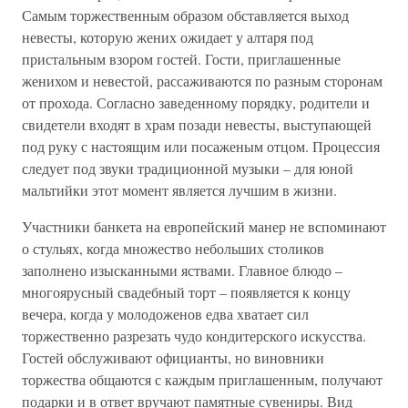
Самым торжественным образом обставляется выход
невесты, которую жених ожидает у алтаря под
пристальным взором гостей. Гости, приглашенные
женихом и невестой, рассаживаются по разным сторонам
от прохода. Согласно заведенному порядку, родители и
свидетели входят в храм позади невесты, выступающей
под руку с настоящим или посаженым отцом. Процессия
следует под звуки традиционной музыки – для юной
мальтийки этот момент является лучшим в жизни.
Участники банкета на европейский манер не вспоминают
о стульях, когда множество небольших столиков
заполнено изысканными яствами. Главное блюдо –
многоярусный свадебный торт – появляется к концу
вечера, когда у молодоженов едва хватает сил
торжественно разрезать чудо кондитерского искусства.
Гостей обслуживают официанты, но виновники
торжества общаются с каждым приглашенным, получают
подарки и в ответ вручают памятные сувениры. Вид