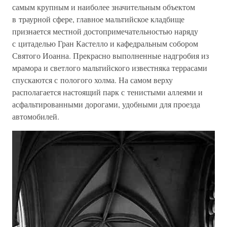
самым крупным и наиболее значительным объектом
в траурной сфере, главное мальтийское кладбище
признается местной достопримечательностью наряду
с цитаделью Гран Кастелло и кафедральным собором
Святого Иоанна. Прекрасно выполненные надгробия из
мрамора и светлого мальтийского известняка террасами
спускаются с пологого холма. На самом верху
располагается настоящий парк с тенистыми аллеями и
асфальтированными дорогами, удобными для проезда
автомобилей.