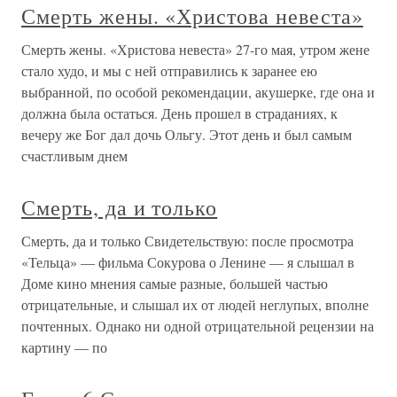
Смерть жены. «Христова невеста»
Смерть жены. «Христова невеста» 27-го мая, утром жене
стало худо, и мы с ней отправились к заранее ею
выбранной, по особой рекомендации, акушерке, где она и
должна была остаться. День прошел в страданиях, к
вечеру же Бог дал дочь Ольгу. Этот день и был самым
счастливым днем
Смерть, да и только
Смерть, да и только Свидетельствую: после просмотра
«Тельца» — фильма Сокурова о Ленине — я слышал в
Доме кино мнения самые разные, большей частью
отрицательные, и слышал их от людей неглупых, вполне
почтенных. Однако ни одной отрицательной рецензии на
картину — по