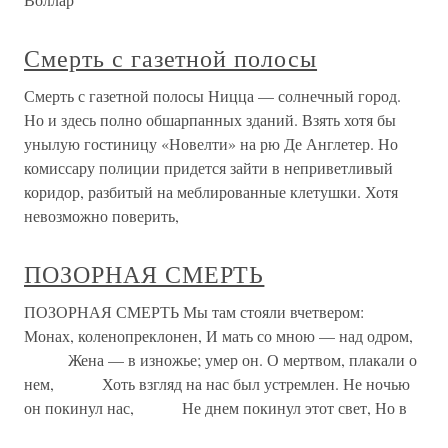
Смерть с газетной полосы
Смерть с газетной полосы Ницца — солнечный город.
Но и здесь полно обшарпанных зданий. Взять хотя бы
унылую гостиницу «Новелти» на рю Де Англетер. Но
комиссару полиции придется зайти в неприветливый
коридор, разбитый на меблированные клетушки. Хотя
невозможно поверить,
ПОЗОРНАЯ СМЕРТЬ
ПОЗОРНАЯ СМЕРТЬ Мы там стояли вчетвером:
Монах, коленопреклонен, И мать со мною — над одром,
Жена — в изножье; умер он. О мертвом, плакали о
нем, Хоть взгляд на нас был устремлен. Не ночью
он покинул нас, Не днем покинул этот свет, Но в