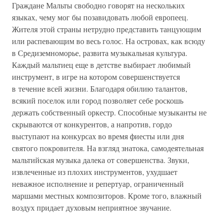
Граждане Мальты свободно говорят на нескольких
языках, чему мог бы позавидовать любой европеец.
Жителя этой страны нетрудно представить танцующим
или распевающим во весь голос. На островах, как всюду
в Средиземноморье, развита музыкальная культура.
Каждый мальтиец еще в детстве выбирает любимый
инструмент, в игре на котором совершенствуется
в течение всей жизни. Благодаря обилию талантов,
всякий поселок или город позволяет себе роскошь
держать собственный оркестр. Способные музыканты не
скрываются от конкурентов, а напротив, гордо
выступают на конкурсах во время фиесты или дня
святого покровителя. На взгляд знатока, самодеятельная
мальтийская музыка далека от совершенства. Звуки,
извлеченные из плохих инструментов, ухудшает
неважное исполнение и репертуар, ограниченный
маршами местных композиторов. Кроме того, влажный
воздух придает духовым неприятное звучание.