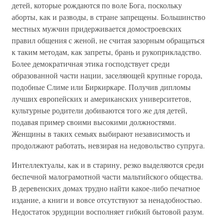
детей, которые рождаются по воле Бога, поскольку
аборты, как и разводы, в стране запрещены. Большинство
местных мужчин придерживается домостроевских
правил общения с женой, не считая зазорным обращаться
к таким методам, как запреты, брань и рукоприкладство.
Более демократичная этика господствует среди
образованной части нации, заселяющей крупные города,
подобные Слиме или Биркиркаре. Получив дипломы
лучших европейских и американских университетов,
культурные родители добиваются того же для детей,
подавая пример своими высокими должностями.
Женщины в таких семьях выбирают независимость и
продолжают работать, невзирая на недовольство супруга.
Интеллектуалы, как и в старину, резко выделяются среди
беспечной малограмотной части мальтийского общества.
В деревенских домах трудно найти какое-либо печатное
издание, а книги и вовсе отсутствуют за ненадобностью.
Недостаток эрудиции восполняет гибкий бытовой разум.