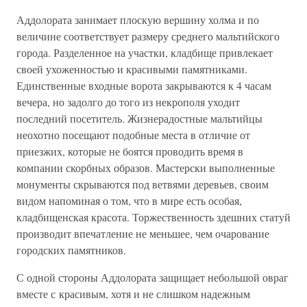
Аддолората занимает плоскую вершину холма и по
величине соответствует размеру среднего мальтийского
города. Разделенное на участки, кладбище привлекает
своей ухоженностью и красивыми памятниками.
Единственные входные ворота закрываются к 4 часам
вечера, но задолго до того из некрополя уходит
последний посетитель. Жизнерадостные мальтийцы
неохотно посещают подобные места в отличие от
приезжих, которые не боятся проводить время в
компании скорбных образов. Мастерски выполненные
монументы скрываются под ветвями деревьев, своим
видом напоминая о том, что в мире есть особая,
кладбищенская красота. Торжественность здешних статуй
производит впечатление не меньшее, чем очарование
городских памятников.
С одной стороны Аддолората защищает небольшой овраг
вместе с красивым, хотя и не слишком надежным