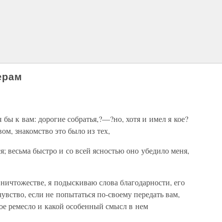
ерам
 бы к вам: дорогие собратья,?—?но, хотя и имел я кое?
ом, знакомство это было из тех,
я; весьма быстро и со всей ясностью оно убедило меня,
 ничтожестве, я подыскиваю слова благодарности, его
вство, если не попытаться по-своему передать вам,
ое ремесло и какой особенный смысл в нем