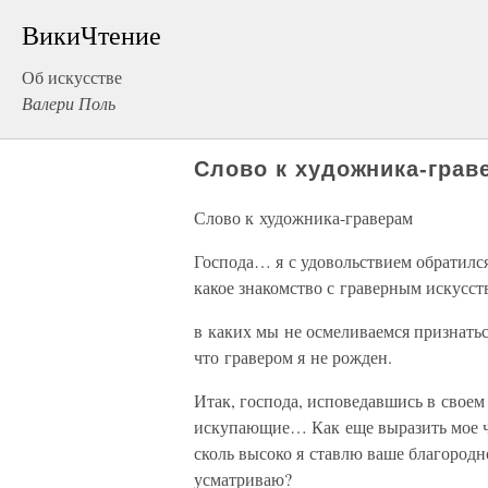
ВикиЧтение
Об искусстве
Валери Поль
Слово к художника-грав
Слово к художника-граверам
Господа… я с удовольствием обратился
какое знакомство с граверным искусств
в каких мы не осмеливаемся признатьс
что гравером я не рожден.
Итак, господа, исповедавшись в своем
искупающие… Как еще выразить мое чу
сколь высоко я ставлю ваше благородн
усматриваю?