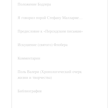
Положение Бодлера
Я говорил порой Стефану Малларме…
Предисловие к «Персидским письмам»
Искушение (святого) Флобера
Комментарии
Поль Валери (Хронологический очерк
жизни и творчества)
Библиография