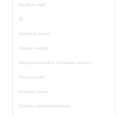
Взгляд на море
III
Любитель поэзии
Письмо о мифах
Предуведомление к «Познанию богини»
Чистая поэзия
Вопросы поэзии
Поэзия и абстрактная мысль