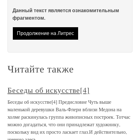
Данный текст является ознакомительным
фрагментом.
Продолжение на Литрес
Читайте также
Беседы об искусстве[4]
Беседы об искусстве[4] Предисловие Чуть выше
маленькой деревушки Валь-Флери вблизи Медона на
холме раскинулась группа живописных построек. Тотчас
можно догадаться, что они принадлежат художнику,
поскольку вид их просто ласкает глаз.И действительно,
именно здесь