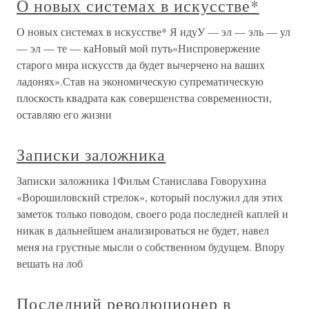
О новых системах в искусстве*
О новых системах в искусстве* Я идуУ — эл — эль — ул
— эл — те — каНовый мой путь«Ниспровержение
старого мира искусств да будет вычерчено на ваших
ладонях».Став на экономическую супрематическую
плоскость квадрата как совершенства современности,
оставляю его жизни
Записки заложника
Записки заложника 1Фильм Станислава Говорухина
«Ворошиловский стрелок», который послужил для этих
заметок только поводом, своего рода последней каплей и
никак в дальнейшем анализироваться не будет, навел
меня на грустные мысли о собственном будущем. Впору
вешать на лоб
Последний революционер в