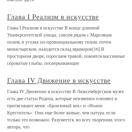
Глава I Реализм в искусстве
Глава I Реализм в искусстве В конце длинной
Университетской улицы, совсем рядом с Марсовым
полем, в уголке по-провинциальному тихом, почти
монастырском, находится склад мраморов[16].В
просторном дворе, поросшем травой, покоятся массивные
сероватые глыбы, посверкивающие
Глава IV Движение в искусстве
Глава IV Движение в искусстве В Люксембургском музее
есть две статуи Родена, которые неизменно пленяют и
притягивают меня: «Бронзовый век» и «Иоанн
Креститель». Они еще более живые, чем натура, если
только это возможно. Разумеется, во всех творениях этого
автора, что