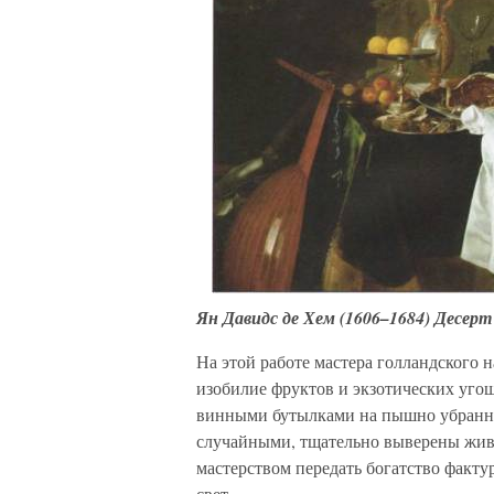
Ян Давидс де Хем (1606–1684) Десерт 
На этой работе мастера голландского 
изобилие фруктов и экзотических уго
винными бутылками на пышно убранно
случайными, тщательно выверены жив
мастерством передать богатство факту
свет.