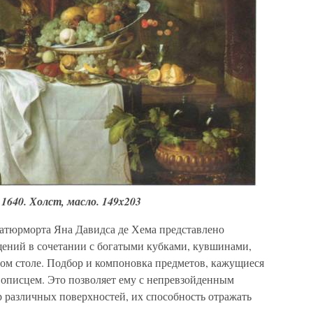
1640. Холст, масло. 149x203
натюрморта Яна Давидса де Хема представлено
щений в сочетании с богатыми кубками, кувшинами,
м столе. Подбор и компоновка предметов, кажущиеся
описцем. Это позволяет ему с непревзойденным
р различных поверхностей, их способность отражать