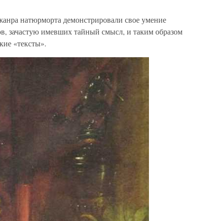
жанра натюрморта демонстрировали свое умение
ов, зачастую имевших тайный смысл, и таким образом
кие «тексты».