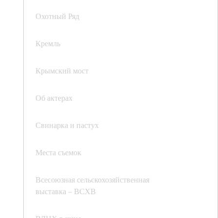
Охотный Ряд
Кремль
Крымский мост
Об актерах
Свинарка и пастух
Места съемок
Всесоюзная сельскохозяйственная
выставка – ВСХВ