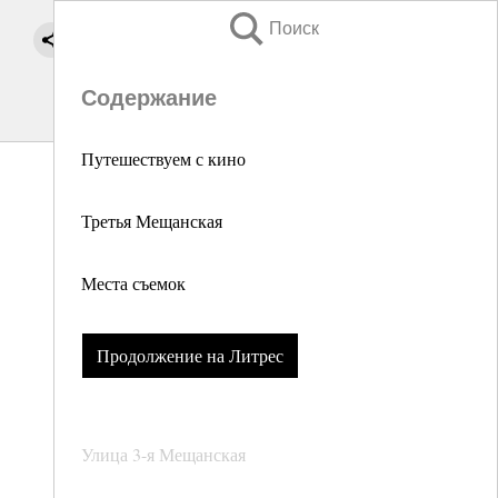
Поиск
Содержание
Путешествуем с кино
Третья Мещанская
Места съемок
Продолжение на Литрес
Улица 3-я Мещанская