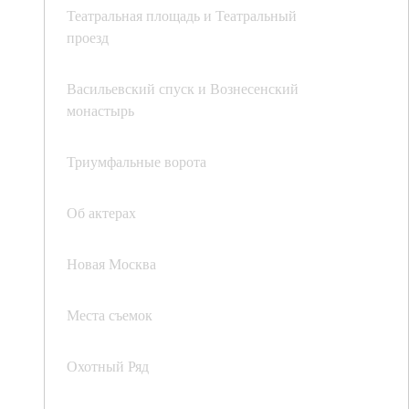
Театральная площадь и Театральный
проезд
Васильевский спуск и Вознесенский
монастырь
Триумфальные ворота
Об актерах
Новая Москва
Места съемок
Охотный Ряд