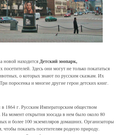
Детский зоопарк,
На новой находится
х посетителей. Здесь они могут не только покататься
животных, о которых знают по русским сказкам. Их
 Три поросенка и многие другие герои детских книг.
 в 1864 г. Русским Императорским обществом
 На момент открытия зоосада в нем было около 80
ных и более 100 экземпляров домашних. Организаторы
ом, чтобы показать посетителям родную природу.