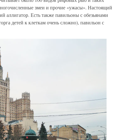
 многочисленные змеи и прочие «ужасы». Настоящий
й аллигатор. Есть также павильоны с обезьянами
орга детей к клеткам очень сложно), павильон с