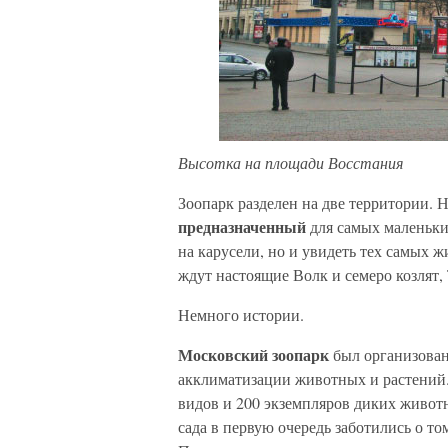
Высотка на площади Восстания
Зоопарк разделен на две территории. 
предназначенный
для самых маленьки
на карусели, но и увидеть тех самых 
ждут настоящие Волк и семеро козлят,
Немного истории.
Московский зоопарк
был организован
акклиматизации животных и растений.
видов и 200 экземпляров диких живот
сада в первую очередь заботились о т