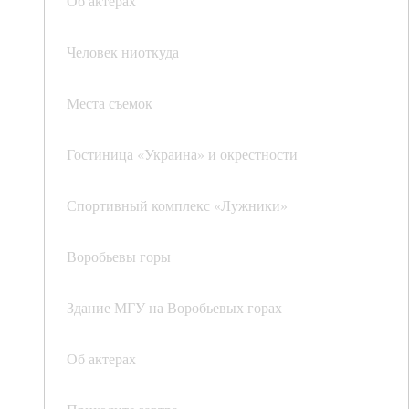
Об актерах
Человек ниоткуда
Места съемок
Гостиница «Украина» и окрестности
Спортивный комплекс «Лужники»
Воробьевы горы
Здание МГУ на Воробьевых горах
Об актерах