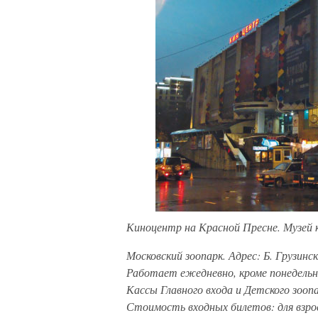
Киноцентр на Красной Пресне. Музей к
Московский зоопарк. Адрес: Б. Грузинска
Работает ежедневно, кроме понедельника
Кассы Главного входа и Детского зооп
Стоимость входных билетов: для взросл