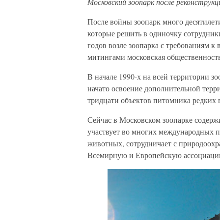
Московский зоопарк после реконструкц
После войны зоопарк много десятилет
которые решить в одиночку сотрудники
годов возле зоопарка с требованиям к
митингами московская общественность
В начале 1990-х на всей территории зо
начато освоение дополнительной терр
тридцати объектов питомника редких
Сейчас в Московском зоопарке содерж
участвует во многих международных 
животных, сотрудничает с природоохр
Всемирную и Европейскую ассоциаци