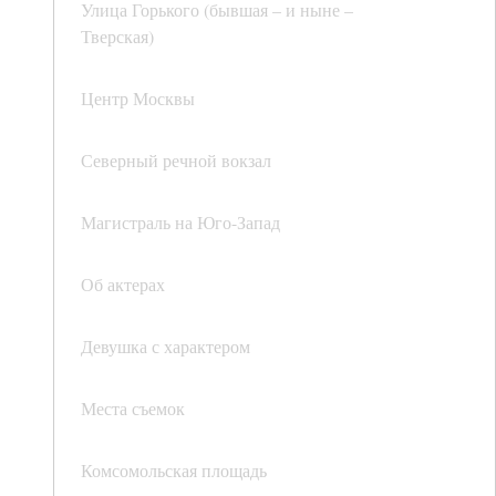
Улица Горького (бывшая – и ныне –
Тверская)
Центр Москвы
Северный речной вокзал
Магистраль на Юго-Запад
Об актерах
Девушка с характером
Места съемок
Комсомольская площадь