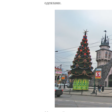
одеялами.