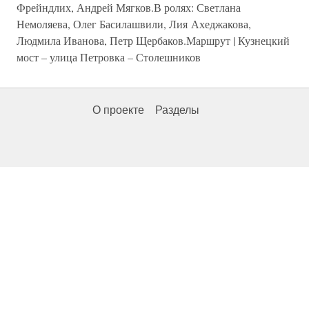
Фрейндлих, Андрей Мягков.В ролях: Светлана
Немоляева, Олег Басилашвили, Лия Ахеджакова,
Людмила Иванова, Петр Щербаков.Маршрут | Кузнецкий
мост – улица Петровка – Столешников
О проекте
Разделы