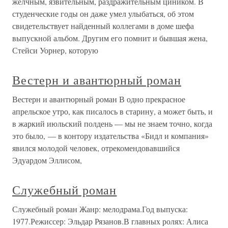
желчным, язвительным, раздражительным циником. В
студенческие годы он даже умел улыбаться, об этом
свидетельствует найденный коллегами в доме шефа
выпускной альбом. Другим его помнит и бывшая жена,
Стейси Уорнер, которую
Вестерн и авантюрный роман
Вестерн и авантюрный роман В одно прекрасное
апрельское утро, как писалось в старину, а может быть, и
в жаркий июльский полдень — мы не знаем точно, когда
это было, — в контору издательства «Бидл и компания»
явился молодой человек, отрекомендовавшийся
Эдуардом Эллисом,
Служебный роман
Служебный роман Жанр: мелодрама.Год выпуска:
1977.Режиссер: Эльдар Рязанов.В главных ролях: Алиса