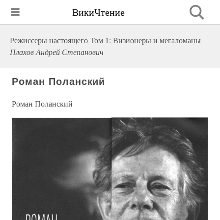
ВикиЧтение
Режиссеры настоящего Том 1: Визионеры и мегаломаны
Плахов Андрей Степанович
Роман Поланский
Роман Поланский