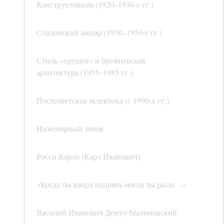
Конструктивизм (1920–1930-е гг.)
Сталинский ампир (1930–1950-е гг.)
Стиль «хрущёв» и брежневская
архитектура (1955–1985 гг.)
Постсоветская эклектика (с 1990-х гг.)
Инженерный замок
Росси Карло (Карл Иванович)
«Когда бы вверх поднять могла ты рыло…»
Василий Иванович Демут-Малиновский