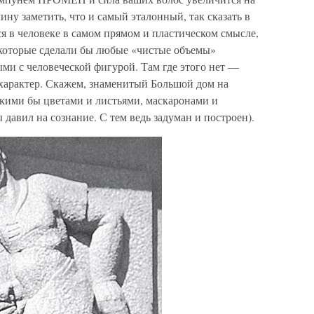
ину заметить, что и самый эталонный, так сказать в
я в человеке в самом прямом и пластическом смысле,
 которые сделали бы любые «чистые объемы»
ми с человеческой фигурой. Там где этого нет —
характер. Скажем, знаменитый Большой дом на
акими бы цветами и листьями, маскаронами и
ы давил на сознание. С тем ведь задуман и построен).