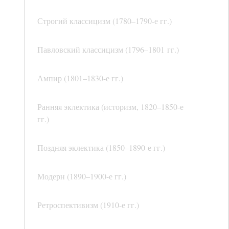
Строгий классицизм (1780–1790-е гг.)
Павловский классицизм (1796–1801 гг.)
Ампир (1801–1830-е гг.)
Ранняя эклектика (историзм, 1820–1850-е
гг.)
Поздняя эклектика (1850–1890-е гг.)
Модерн (1890–1900-е гг.)
Ретроспективизм (1910-е гг.)