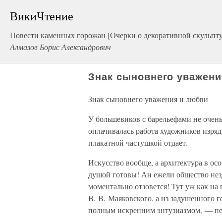
ВикиЧтение
Повести каменных горожан [Очерки о декоративной скульпту
Алмазов Борис Александрович
Знак сыновнего уважени
Знак сыновнего уважения и любви
У большевиков с барельефами не очень
оплачивалась работа художников изряд
плакатной частушкой отдает.
Искусство вообще, а архитектура в осо
душой готовы! Ан ежели общество незд
моментально отзовется! Тут уж как на 
В. В. Маяковского, а из задушенного г
полным искренним энтузиазмом, — пе