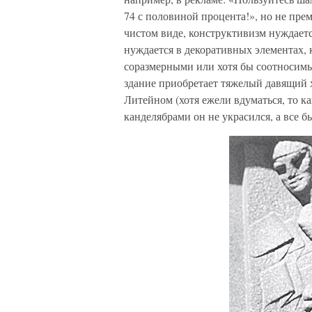
74 с половиной процента!», но не прем
чистом виде, конструктивизм нуждаетс
нуждается в декоративных элементах,
соразмерными или хотя бы соотносимы
здание приобретает тяжелый давящий 
Литейном (хотя ежели вдуматься, то к
канделябрами он не украсился, а все б