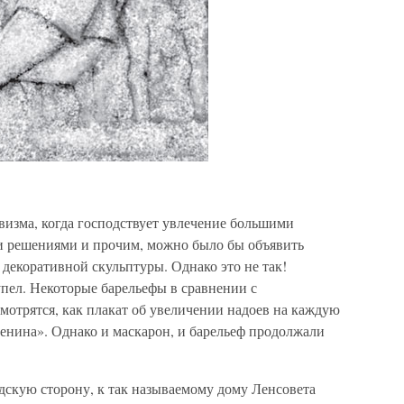
визма, когда господствует увлечение большими
 решениями и прочим, можно было бы объявить
 декоративной скульптуры. Однако это не так!
пел. Некоторые барельефы в сравнении с
трятся, как плакат об увеличении надоев на каждую
енина». Однако и маскарон, и барельеф продолжали
дскую сторону, к так называемому дому Ленсовета