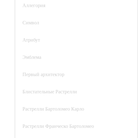
Аллегория
Символ
Атрибут
Эмблема
Первый архитектор
Блистательные Растрелли
Растрелли Бартоломео Карло
Растрелли Франческо Бартоломео