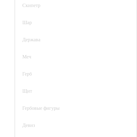
Скипетр
Шар
Держава
Меч
Герб
Щит
Гербовые фигуры
Девиз