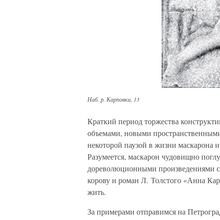
Наб. р. Карповки, 13
Краткий период торжества конструкти
объемами, новыми пространственными
некоторой паузой в жизни маскарона и
Разумеется, маскарон чудовищно поглу
дореволюционными произведениями смо
корову и роман Л. Толстого «Анна Кар
жить.
За примерами отправимся на Петрогра