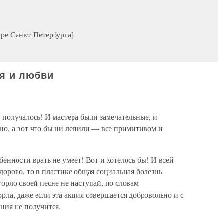
ре Санкт-Петербурга]
я и любви
 получалось! И мастера были замечательные, и
но, а вот что бы ни лепили — все примитивом и
бенности врать не умеет! Вот и хотелось бы! И всей
орово, то в пластике общая социальная болезнь
горло своей песне не наступай, по словам
орла, даже если эта акция совершается добровольно и с
ния не получится.