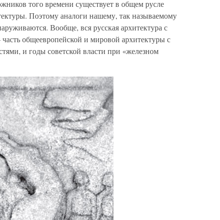
ожников того времени существует в общем русле
тектуры. Поэтому аналоги нашему, так называемому
наруживаются. Вообще, вся русская архитектура с
 часть общеевропейской и мировой архитектуры с
ями, и годы советской власти при «железном