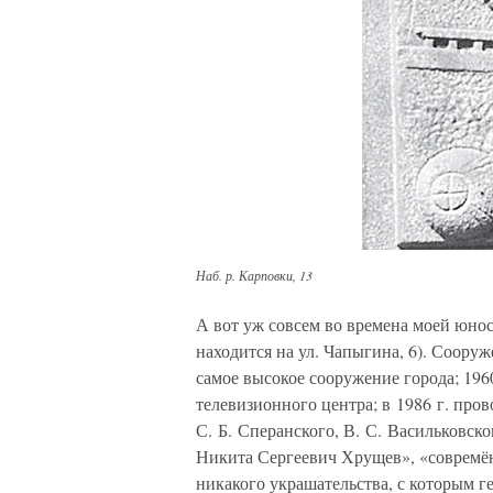
Наб. р. Карповки, 13
А вот уж совсем во времена моей юнос
находится на ул. Чапыгина, 6). Сооруж
самое высокое сооружение города; 19
телевизионного центра; в 1986 г. про
С. Б. Сперанского, В. С. Васильковско
Никита Сергеевич Хрущев», «совремён
никакого украшательства, с которым г