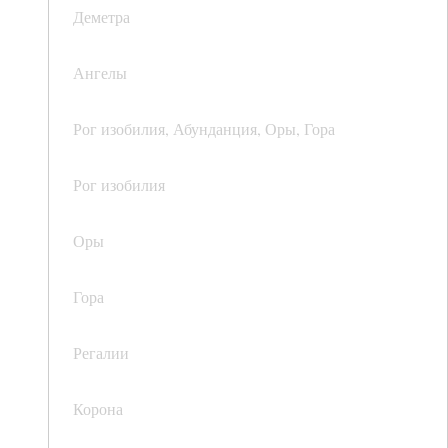
Деметра
Ангелы
Рог изобилия, Абунданция, Оры, Гора
Рог изобилия
Оры
Гора
Регалии
Корона