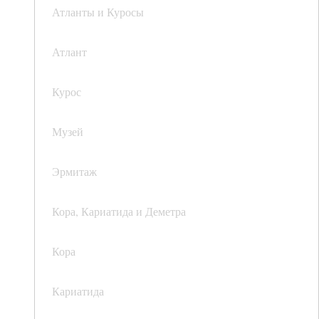
Атланты и Куросы
Атлант
Курос
Музей
Эрмитаж
Кора, Кариатида и Деметра
Кора
Кариатида