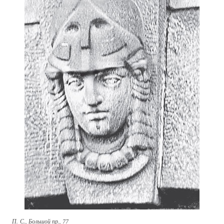
П. С., Большой пр., 77