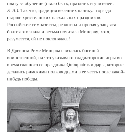
плату за обучение (стало быть, праздник и учителей. —
Б. А.).
Так что, традиция весенних каникул гораздо
старше христианских пасхальных праздников.
Российские гимназисты, реалисты и прочая учащаяся
братия это знала и весьма почитала Минерву, хотя,
разумеется, ей не поклонялась!
В Древнем Риме Минерва считалась богиней
воинственной, на что указывают гладиаторские игры во
время главного ее праздника Quinquatrus и дары, которые
делались римскими полководцами в ее честь после какой-
нибудь победы.