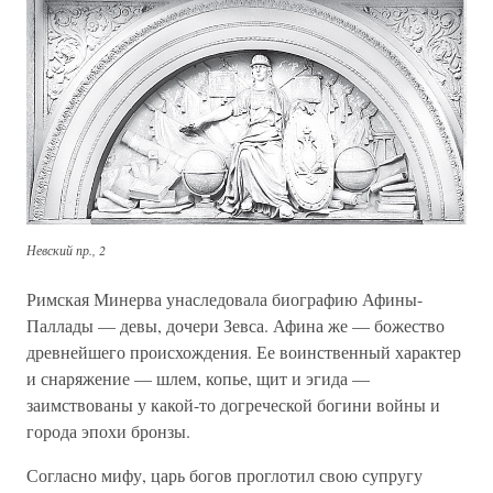
Невский пр., 2
Римская Минерва унаследовала биографию Афины-
Паллады — девы, дочери Зевса. Афина же — божество
древнейшего происхождения. Ее воинственный характер
и снаряжение — шлем, копье, щит и эгида —
заимствованы у какой-то догреческой богини войны и
города эпохи бронзы.
Согласно мифу, царь богов проглотил свою супругу