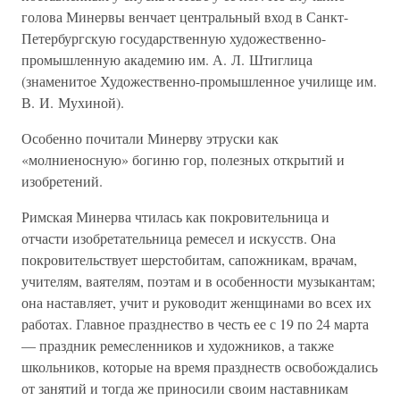
голова Минервы венчает центральный вход в Санкт-
Петербургскую государственную художественно-
промышленную академию им. А. Л. Штиглица
(знаменитое Художественно-промышленное училище им.
В. И. Мухиной).
Особенно почитали Минерву этруски как
«молниеносную» богиню гор, полезных открытий и
изобретений.
Римская Минерва чтилась как покровительница и
отчасти изобретательница ремесел и искусств. Она
покровительствует шерстобитам, сапожникам, врачам,
учителям, ваятелям, поэтам и в особенности музыкантам;
она наставляет, учит и руководит женщинами во всех их
работах. Главное празднество в честь ее с 19 по 24 марта
— праздник ремесленников и художников, а также
школьников, которые на время празднеств освобождались
от занятий и тогда же приносили своим наставникам