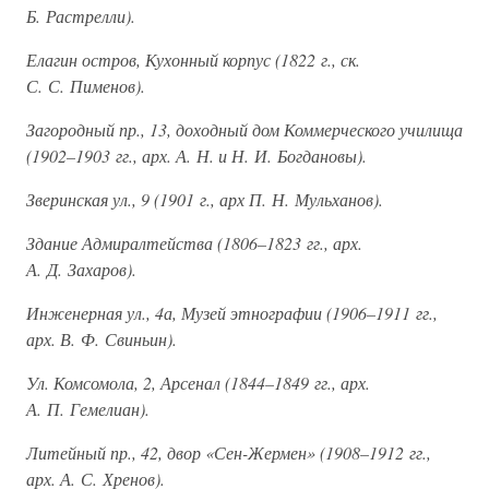
Б. Растрелли).
Елагин остров, Кухонный корпус (1822 г., ск.
С. С. Пименов).
Загородный пр., 13, доходный дом Коммерческого училища
(1902–1903 гг., арх. А. Н. и Н. И. Богдановы).
Зверинская ул., 9 (1901 г., арх П. Н. Мульханов).
Здание Адмиралтейства (1806–1823 гг., арх.
А. Д. Захаров).
Инженерная ул., 4а, Музей этнографии (1906–1911 гг.,
арх. В. Ф. Свиньин).
Ул. Комсомола, 2, Арсенал (1844–1849 гг., арх.
А. П. Гемелиан).
Литейный пр., 42, двор «Сен-Жермен» (1908–1912 гг.,
арх. А. С. Хренов).