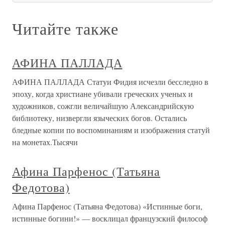
Читайте также
АФИНА ПАЛЛАДА
АФИНА ПАЛЛАДА Статуи Фидия исчезли бесследно в
эпоху, когда христиане убивали греческих ученых и
художников, сожгли величайшую Александрийскую
библиотеку, низвергли языческих богов. Остались
бледные копии по воспоминаниям и изображения статуй
на монетах.Тысячи
Афина Парфенос (Татьяна
Федотова)
Афина Парфенос (Татьяна Федотова) «Истинные боги,
истинные богини!» — восклицал французский философ