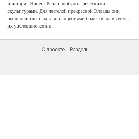
и историк Эрнест Ренан, любуясь греческими
скульптурами. Для жителей прекрасной Эллады они
были действительно воплощениями божеств, да и сейчас
их уцелевшие копии,
О проекте
Разделы