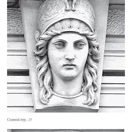
Соляной пер., 15