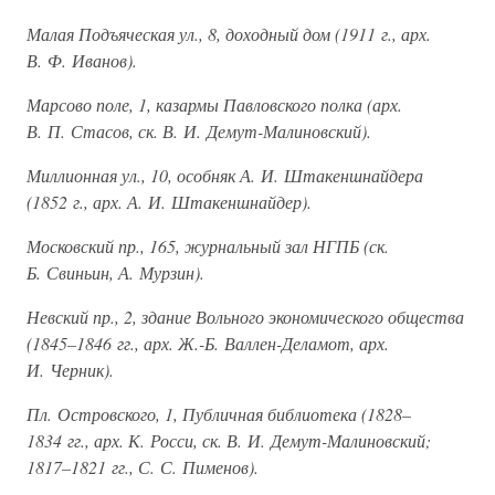
Малая Подъяческая ул., 8, доходный дом (1911 г., арх.
В. Ф. Иванов).
Марсово поле, 1, казармы Павловского полка (арх.
В. П. Стасов, ск. В. И. Демут-Малиновский).
Миллионная ул., 10, особняк А. И. Штакеншнайдера
(1852 г., арх. А. И. Штакеншнайдер).
Московский пр., 165, журнальный зал НГПБ (ск.
Б. Свиньин, А. Мурзин).
Невский пр., 2, здание Вольного экономического общества
(1845–1846 гг., арх. Ж.-Б. Валлен-Деламот, арх.
И. Черник).
Пл. Островского, 1, Публичная библиотека (1828–
1834 гг., арх. К. Росси, ск. В. И. Демут-Малиновский;
1817–1821 гг., С. С. Пименов).