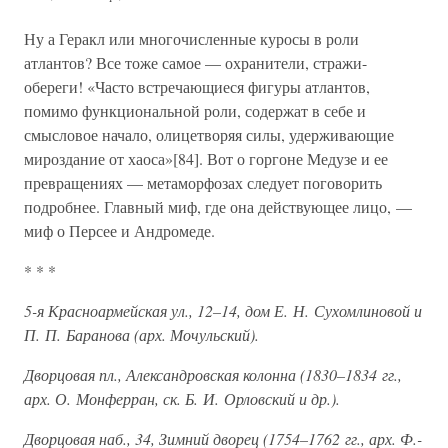
Ну а Геракл или многочисленные куросы в роли
атлантов? Все тоже самое — охранители, стражи-
обереги! «Часто встречающиеся фигуры атлантов,
помимо функциональной роли, содержат в себе и
смысловое начало, олицетворяя силы, удерживающие
мироздание от хаоса»[84]. Вот о горгоне Медузе и ее
превращениях — метаморфозах следует поговорить
подробнее. Главный миф, где она действующее лицо, —
миф о Персее и Андромеде.
* * *
5-я Красноармейская ул., 12–14, дом Е. Н. Сухомлиновой и
П. П. Баранова (арх. Мочульский).
Дворцовая пл., Александровская колонна (1830–1834 гг.,
арх. О. Монферран, ск. Б. И. Орловский и др.).
Дворцовая наб., 34, Зимний дворец (1754–1762 гг., арх. Ф.-