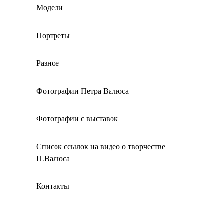
Модели
Портреты
Разное
Фотографии Петра Валюса
Фотографии с выставок
Список ссылок на видео о творчестве
П.Валюса
Контакты