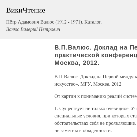
ВикиЧтение
Пётр Адамович Валюс (1912 - 1971). Каталог.
Валюс Валерий Петрович
В.П.Валюс. Доклад на П
практической конференц
Москва, 2012.
В.П.Валюс. Доклад на Первой междун
искусство», МГУ, Москва, 2012.
От картин к пониманию реалий систем
1. Существует не только очевидное. У
специальные условия, при которых ст
обстоятельствах себя не проявляющие.
не заметны в обыденности.