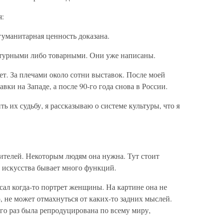
я:
гуманитарная ценность доказана.
ктурными либо товарными. Они уже написаны.
ет. За плечами около сотни выставок. После моей
вки на Западе, а после 90-го года снова в России.
 их судьбу, я рассказываю о системе культуры, что я
зрителей. Некоторым людям она нужна. Тут стоит
 искусства бывает много функций.
ал когда-то портрет женщины. На картине она не
 не может отмахнуться от каких-то задних мыслей.
го раз была репродуцирована по всему миру,