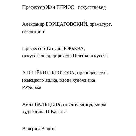
Профессор Жан ПЕРЮС , искусствовед
Александр БОРЩАГОВСКИЙ, драматург,
публицист
Профессор Татьяна ЮРЬЕВА,
искусствовед, директор Центра искусств.
А.В.ЩЁКИН-КРОТОВА, преподаватель
немецкого языка, вдова художника
Р.Фалька
Анна ВАЛЬЦЕВА, писательница, вдова
художника П.Валюса.
Валерий Валюс