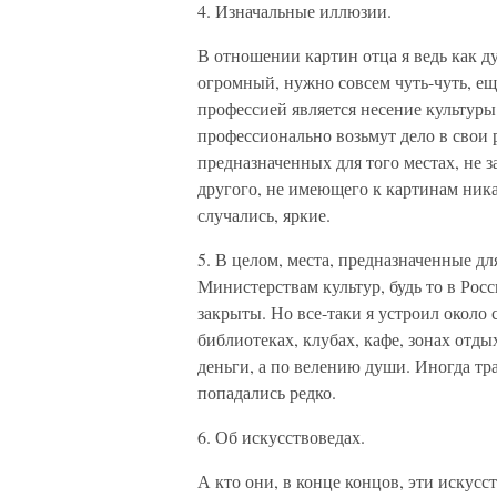
4. Изначальные иллюзии.
В отношении картин отца я ведь как д
огромный, нужно совсем чуть-чуть, еще
профессией является несение культуры
профессионально возьмут дело в свои р
предназначенных для того местах, не за
другого, не имеющего к картинам ник
случались, яркие.
5. В целом, места, предназначенные дл
Министерствам культур, будь то в Росс
закрыты. Но все-таки я устроил около 
библиотеках, клубах, кафе, зонах отды
деньги, а по велению души. Иногда тр
попадались редко.
6. Об искусствоведах.
А кто они, в конце концов, эти искусс