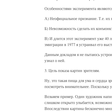
Особенностями эксперимента являютс
А) Неофициальное признание. Т.е. их 
Б) Невозможность сделать их конъюн
В) И длится этот эксперимент уже 40 л
эмиграции в 1977 я устраивал его выста
Данным докладом я не пытаюсь устроить
узнал о ней.
3. Цель показа картин зрителям.
Ну, это такая пища для ума и сердца 
посмотреть внимательнее. Поскольку у
Возьмем пример. Один художник напис
слишком открыто улыбается, возможно,
Впоследствии картина бесконечно мно