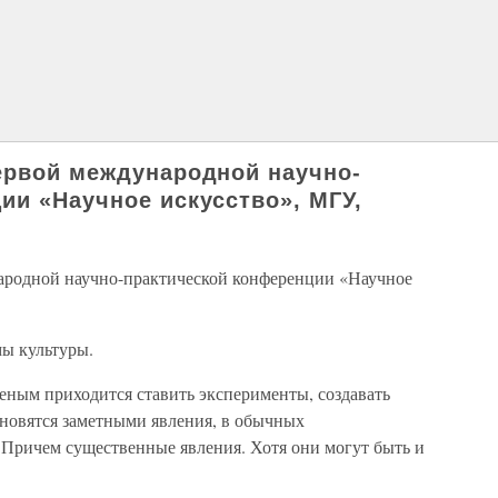
ервой международной научно-
ии «Научное искусство», МГУ,
ародной научно-практической конференции «Научное
ы культуры.
ченым приходится ставить эксперименты, создавать
ановятся заметными явления, в обычных
 Причем существенные явления. Хотя они могут быть и