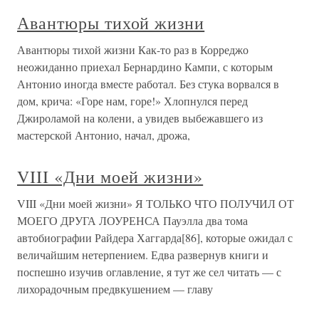
Авантюры тихой жизни
Авантюры тихой жизни Как-то раз в Корреджо
неожиданно приехал Бернардино Кампи, с которым
Антонио иногда вместе работал. Без стука ворвался в
дом, крича: «Горе нам, горе!» Хлопнулся перед
Джироламой на колени, а увидев выбежавшего из
мастерской Антонио, начал, дрожа,
VIII «Дни моей жизни»
VIII «Дни моей жизни» Я ТОЛЬКО ЧТО ПОЛУЧИЛ ОТ
МОЕГО ДРУГА ЛОУРЕНСА Пауэлла два тома
автобиографии Райдера Хаггарда[86], которые ожидал с
величайшим нетерпением. Едва развернув книги и
поспешно изучив оглавление, я тут же сел читать — с
лихорадочным предвкушением — главу