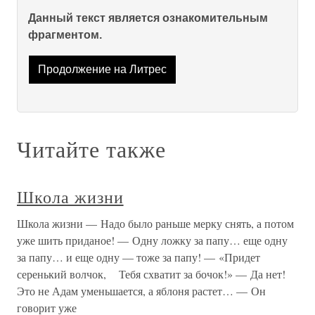
Данный текст является ознакомительным
фрагментом.
Продолжение на Литрес
Читайте также
Школа жизни
Школа жизни — Надо было раньше мерку снять, а потом
уже шить приданое! — Одну ложку за папу… еще одну
за папу… и еще одну — тоже за папу! — «Придет
серенький волчок, Тебя схватит за бочок!» — Да нет!
Это не Адам уменьшается, а яблоня растет… — Он
говорит уже