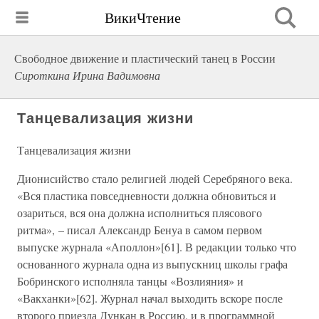
ВикиЧтение
Свободное движение и пластический танец в России
Сироткина Ирина Вадимовна
Танцевализация жизни
Танцевализация жизни
Дионисийство стало религией людей Серебряного века.
«Вся пластика повседневности должна обновиться и
озариться, вся она должна исполниться плясового
ритма», – писал Александр Бенуа в самом первом
выпуске журнала «Аполлон»[61]. В редакции только что
основанного журнала одна из выпускниц школы графа
Бобринского исполняла танцы «Возлияния» и
«Вакханки»[62]. Журнал начал выходить вскоре после
второго приезда Дункан в Россию, и в программной