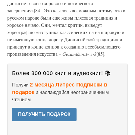
достигнет своего хорового и логического
завершения»[84]. Это казалось возможным потому, что в
русском народе были еще живы плясовая традиция и
хоровое начало. Они, мечтал критик, выведут
хореографию «из тупика классических па на широкую и
не имеющую конца дорогу Дионисийской традиции» и
приведут в конце концов к созданию всеобъемлющего
произведения искусства –
Gesamtkunstwerk
[85].
Более 800 000 книг и аудиокниг! 📚
2 месяца Литрес Подписки в
Получи
подарок
и наслаждайся неограниченным
чтением
ПОЛУЧИТЬ ПОДАРОК