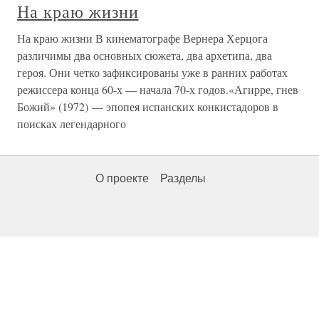
На краю жизни
На краю жизни В кинематографе Вернера Херцога
различимы два основных сюжета, два архетипа, два
героя. Они четко зафиксированы уже в ранних работах
режиссера конца 60-х — начала 70-х годов.«Агирре, гнев
Божий» (1972) — эпопея испанских конкистадоров в
поисках легендарного
О проекте
Разделы