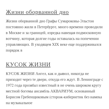
Жизни оборванной дно
Жизни оборванной дно Графы Сумароковы-Эльстон
постоянно жили в Петербурге, много времени проводили
в Москве и за границей, изредка навещая подмосковную
вотчину, которая долгие годы оставалась на попечении
управляющих. В уходящем XIX веке еще поддерживался
порядок в
КУСОК ЖИЗНИ
КУСОК ЖИЗНИ Ангел, как и дьявол, никогда не
приходит через те двери, откуда его ждут. В Ленинграде с
1972 года прозябал известный в не очень широком кругу
местной богемы ансамбль АКВАРИУМ, основанный
Борисом Гребенщиковым (сторож-кибернетик без намека
на музыкальное