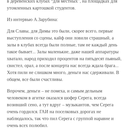
в деревенских клубах “для местных”, на площадках для
утомленных картошкой студентов.
Из интервью А.Зарубина:
Для Славы, для Димы это были, скорее всего, первые
выступления со сцены, кайф они ловили страшный, а
залы в клубах всегда были полные, там не каждый день
такое бывает... Залы маленькие, даже нашей аппаратуры
хватало, народ приходил процентов на пятьдесят пьяный,
свистел, орал, а после концерта нас всегда ждала брага...
Хотя пили не слишком много, деньги нас сдерживали. В
общем, все были счастливы.
Впрочем, деньги – не помеха, и самым дельным
человеком в агитке оказался шофер Серега, всегда
возивший сено, а тут вдруг – музыкантов, чем Серега
очень гордился. ГАИ на поселковых дорогах не
наблюдалось, так что пил Серега с группой наравне и
очень всех полюбил.