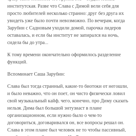
институтская. Разве что Слава с Димой вели себя для
просто любителей несколько странно: друг без друга их
увидеть уже было почти невозможно. По вечерам, когда
Зарубин с Садновым уходили домой, парочка лидеров
оставалась, и если бы институт не запирался на ночь,
сидела бы до утра...
К тому времени окончательно оформилось разделение
функций.
Вспоминает Саша Зарубин:
Слава был тогда странный, какие-то биотоки от негошли,
и было неважно, что он поет, он чисто физически ловил
свой музыкальный кайф, чего, конечно, про Диму сказать
нельзя. Дима был большой энтузиаст в плане
организационном, если нужно было о чем-то
договориться, договаривался он, все вопросы решал он.
Слава в этом плане был человек не то чтобы пассивный,