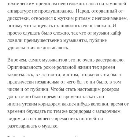
техническим причинам невозможно: слова на тамошней
аппаратуре не прослушивались. Народ, оторванный от
дискотеки, относился к жутким ритмам с непониманием,
потому что танцевать становилось очень сложно. И
просто слушать было сложно, так что от музыки кайф
ловили преимущественно музыканты, публике
удовольствия не доставалось.
Впрочем, самих музыкантов это не очень расстраивало.
Оригинальность рок-н-ролльной жизни тех времен
заключалась, в частности, и в том, что жизнь эта была
практически независима от чего бы то ни было, в том
числе и от публики. Чтобы стать настоящим рокером
достаточно было время от времени таскать по
институтским коридорам какие-нибудь колонки, время от
времени блуждать по тем же коридорам с загадочным
видом, а в оставшееся время пить портвейн и
разговаривать о музыке.