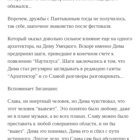
обижался...
Впрочем, дружбы с Пантыкиным тогда не получилось,
так себе, шапочное знакомство после фестиваля.
Который оказал довольно сильное влияние еще на одного
архитектора, на Диму Умецкого. Вскоре именно Дима
предпринял шаги, приведшие в конечном счете к
появлению “Наутилуса”. Шаги заключались в том, что
Дима стал регулярно заглядывать в редакцию газеты
“Архитектор” и со Славой разговоры разговаривать...
Вспоминает Зиганшин:
Слава, он инертный человек, но Дима чувствовал, что
этот человек “вывезет”. Это понятно было любому, даже
не в плане музыки, а во всех планах. Славу можно было
приставить к любой совершенно области, и он бы
“вывез”. Дима это понимал, Дима его и сбил с пути
истинного. Другое дело, что Слава сам был абсолютно к