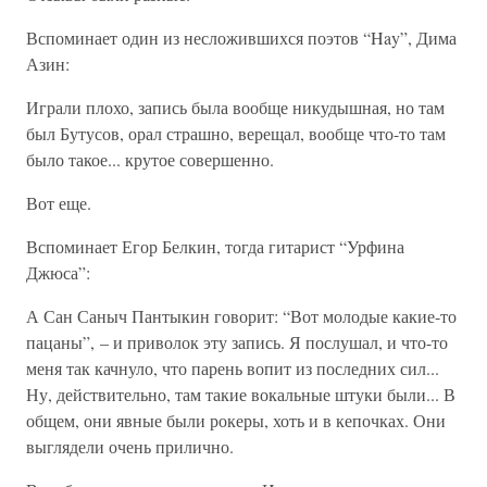
Вспоминает один из несложившихся поэтов “Hay”, Дима
Азин:
Играли плохо, запись была вообще никудышная, но там
был Бутусов, орал страшно, верещал, вообще что-то там
было такое... крутое совершенно.
Вот еще.
Вспоминает Егор Белкин, тогда гитарист “Урфина
Джюса”:
А Сан Саныч Пантыкин говорит: “Вот молодые какие-то
пацаны”, – и приволок эту запись. Я послушал, и что-то
меня так качнуло, что парень вопит из последних сил...
Ну, действительно, там такие вокальные штуки были... В
общем, они явные были рокеры, хоть и в кепочках. Они
выглядели очень прилично.