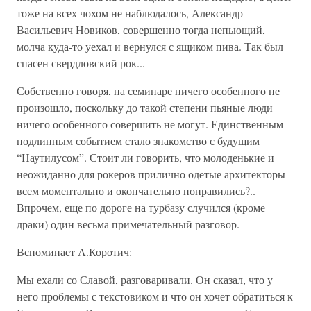
тоже на всех чохом не наблюдалось, Александр
Васильевич Новиков, совершенно тогда непьющий,
молча куда-то уехал и вернулся с ящиком пива. Так был
спасен свердловский рок...
Собственно говоря, на семинаре ничего особенного не
произошло, поскольку до такой степени пьяные люди
ничего особенного совершить не могут. Единственным
подлинным событием стало знакомство с будущим
“Наутилусом”. Стоит ли говорить, что молоденькие и
неожиданно для рокеров прилично одетые архитекторы
всем моментально и окончательно понравились?..
Впрочем, еще по дороге на турбазу случился (кроме
драки) один весьма примечательный разговор.
Вспоминает А.Коротич:
Мы ехали со Славой, разговаривали. Он сказал, что у
него проблемы с текстовиком и что он хочет обратиться к