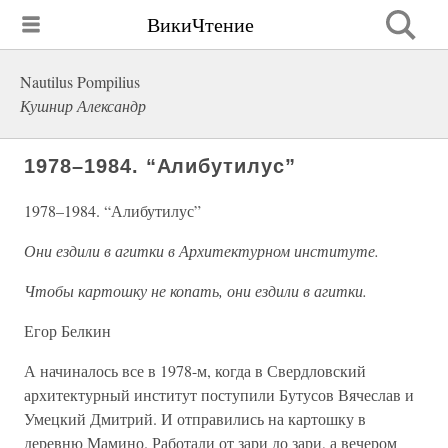
ВикиЧтение
Nautilus Pompilius
Кушнир Александр
1978–1984. “Алибутилус”
1978–1984. “Алибутилус”
Они ездили в агитки в Архитектурном институте.
Чтобы картошку не копать, они ездили в агитки.
Егор Белкин
А начиналось все в 1978-м, когда в Свердловский
архитектурный институт поступили Бутусов Вячеслав и
Умецкий Дмитрий. И отправились на картошку в
деревню Мамино. Работали от зари до зари, а вечером