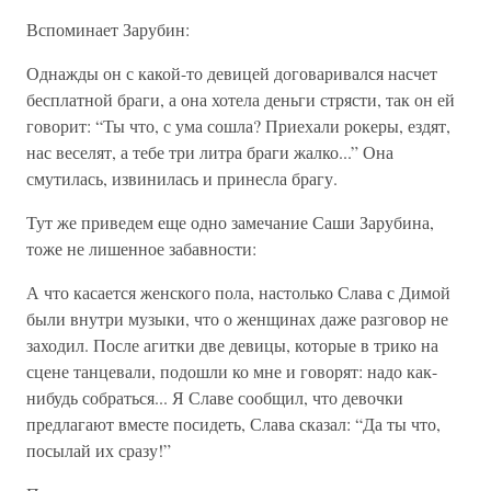
Вспоминает Зарубин:
Однажды он с какой-то девицей договаривался насчет
бесплатной браги, а она хотела деньги стрясти, так он ей
говорит: “Ты что, с ума сошла? Приехали рокеры, ездят,
нас веселят, а тебе три литра браги жалко...” Она
смутилась, извинилась и принесла брагу.
Тут же приведем еще одно замечание Саши Зарубина,
тоже не лишенное забавности:
А что касается женского пола, настолько Слава с Димой
были внутри музыки, что о женщинах даже разговор не
заходил. После агитки две девицы, которые в трико на
сцене танцевали, подошли ко мне и говорят: надо как-
нибудь собраться... Я Славе сообщил, что девочки
предлагают вместе посидеть, Слава сказал: “Да ты что,
посылай их сразу!”