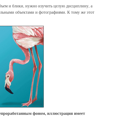
объем и блики, нужно изучить целую дисциплину, а
альными объектами и фотографиями. К тому же этот
епроработанным фоном, иллюстрация имеет