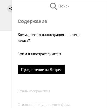
Поиск
Содержание
Коммерческая иллюстрация — с чего
начать?
Зачем иллюстратору агент
Продолжение на Литрес
Стиль изображения
Стилизация и упрощение форм,