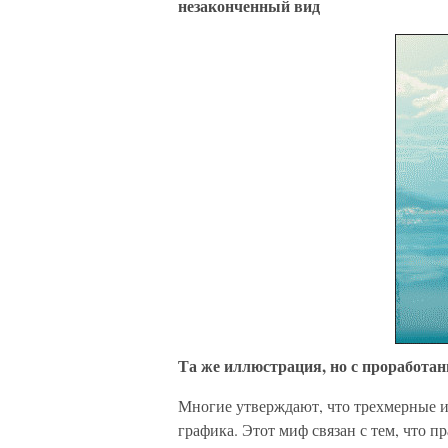
незаконченный вид
Та же иллюстрация, но с проработ
Многие утверждают, что трехмерные и
графика. Этот миф связан с тем, что 