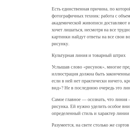
Есть единственная причина, по которо
фотографичных техник: работа с объем
академической живописи доставляют и
хочет лишаться, несмотря на все труд
картинки найдут ответы на все свои 
рисунку.
Культурная линия и товарный штрих
Услышав слово «рисунок», многие пред
иллюстрация должна быть законченны
если в ней нет практически ничего, к
вид»? Не в последнюю очередь это лин
Самое главное — осознать, что линия
рисунка. Ей нужно уделить особое вни
определенный стиль и характер линии 
Разумеется, на свете столько же сорто