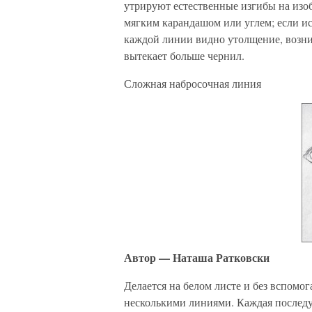
утрируют естественные изгибы на изо
мягким карандашом или углем; если ис
каждой линии видно утолщение, возни
вытекает больше чернил.
Сложная набросочная линия
Автор — Наташа Ратковски
Делается на белом листе и без вспомо
несколькими линиями. Каждая последу