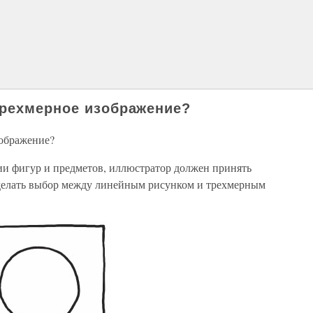
трехмерное изображение?
ображение?
и фигур и предметов, иллюстратор должен принять
сделать выбор между линейным рисунком и трехмерным