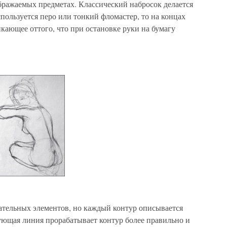
бражаемых предметах. Классический набросок делается
пользуется перо или тонкий фломастер, то на концах
кающее оттого, что при остановке руки на бумагу
гательных элементов, но каждый контур описывается
ющая линия прорабатывает контур более правильно и