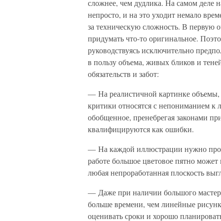
сложнее, чем дудлика. На самом деле
непросто, и на это уходит немало врем
за техническую сложность. В первую о
придумать что-то оригинальное. Поэт
руководствуясь исключительно предпол
в пользу объема, живых бликов и тене
обязательств и забот:
— На реалистичной картинке объемы, 
критики относятся с непониманием к 
обобщенное, пренебрегая законами пр
квалифицируются как ошибки.
— На каждой иллюстрации нужно прора
работе большое цветовое пятно может
любая непроработанная плоскость выгл
— Даже при наличии большого мастерс
больше времени, чем линейные рисунк
оценивать сроки и хорошо планировать