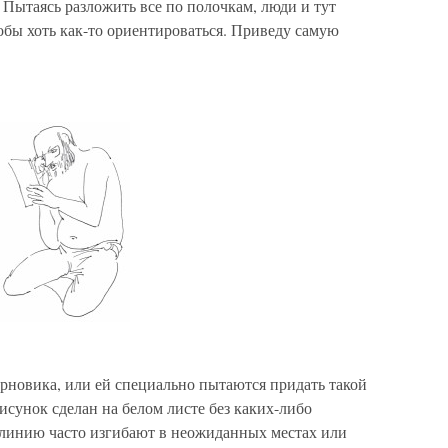
. Пытаясь разложить все по полочкам, люди и тут
обы хоть как-то ориентироваться. Приведу самую
черновика, или ей специально пытаются придать такой
исунок сделан на белом листе без каких-либо
линию часто изгибают в неожиданных местах или