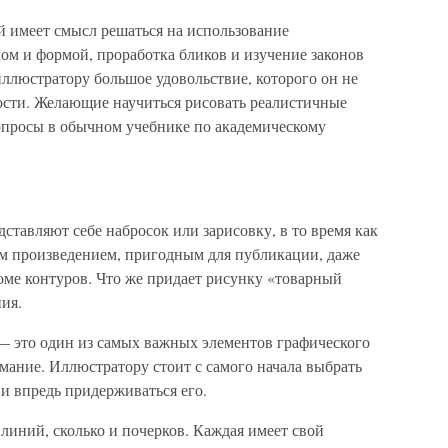
й имеет смысл решаться на использование
ом и формой, проработка бликов и изучение законов
ллюстратору большое удовольствие, которого он не
ности. Желающие научиться рисовать реалистичные
вопросы в обычном учебнике по академическому
ставляют себе набросок или зарисовку, в то время как
м произведением, пригодным для публикации, даже
роме контуров. Что же придает рисунку «товарный
ия.
 — это один из самых важных элементов графического
мание. Иллюстратору стоит с самого начала выбрать
и впредь придерживаться его.
в линий, сколько и почерков. Каждая имеет свой