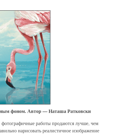
анным фоном. Автор — Наташа Ратковски
 фотографичные работы продаются лучше, чем
правильно нарисовать реалистичное изображение