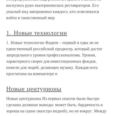
коснулись руки екатерининских реставраторов. Его
унылый вид завораживал каждого, кто осмеливался
войти в таинственный мир
1. Новые технологии
1. Новые технологии Фадеев – первый и едва ли не
единственный российский продюсер, который достиг
запредельного уровня профессионализма. Уровня,
характерного скорее для инвестиционных фондов,
нежели для людей, делающих музыку. Каждая нота
просчитана на компьютере и
Новые центурионы
Новые центурионы Из первых опытов были быстро
сделаны должные выводы: может быть, бардачность и
хороша на сцене (маэстро видней), но не вокруг. Между