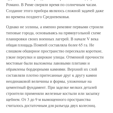
Романо. В Риме сверяли время по солнечным часам.
Создание этого прибора являлось сложной задачей даже
во времена позднего Средневековья.
Однако не эллины, а именно римляне первыми строили
типовые города, основываясь на прямоугольной схеме
планировки своих военных лагерей. В начале V века
общая площадь Помпей составляла более 65 га. Не
слишком обширное пространство пересекали короткие,
узкие переулки и широкие улицы. Отменной прочности
мостовые были выложены лавовыми плитами и
обрамлены бордюрными камнями. Верхний их слой
составляли плотно притесанные друг к другу камни
неодинаковой величины и формы, уложенные на
цементный фундамент. При заделке мелких деталей
строители применяли железные костыли или засыпку
щебнем. От 3 до 9 м вымощенного пространства
считалось достаточным для разъезда двух колесниц.