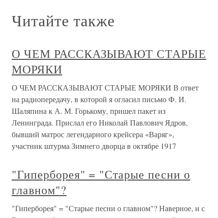
Читайте также
О ЧЕМ РАССКАЗЫВАЮТ СТАРЫЕ
МОРЯКИ
О ЧЕМ РАССКАЗЫВАЮТ СТАРЫЕ МОРЯКИ В ответ
на радиопередачу, в которой я огласил письмо Ф. И.
Шаляпина к А. М. Горькому, пришел пакет из
Ленинграда. Прислал его Николай Павлович Ядров,
бывший матрос легендарного крейсера «Варяг»,
участник штурма Зимнего дворца в октябре 1917
"Гиперборея" = "Старые песни о
главном"?
"Гиперборея" = "Старые песни о главном"? Наверное, и с