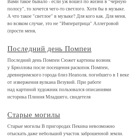
Вами такое бывало - если уж вошел по жизни в "черную
полосу", то хочется чего-то светлого. Хотя бы в музыке.
А что такое "светлое" в музыке? Для кого как. Для меня,
во всяком случае, это не "Императрица" Аллегровой
(прости меня,
Последний день Помпеи
Последний день Помпеи Сюжет картины возник
у Брюллова после посещения раскопок Помпеи,
древнеримского города близ Неаполя, погибшего в I веке
от извержения вулкана Везувий. При работе
над картиной художник пользовался описаниями
историка Плиния Младшего, свидетеля
Старые могилы
Старые могилы В пригородах Пекина невозможно
отыскать даже небольшой участок заброшенной земли.