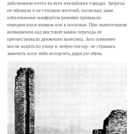
действовали почти во всех италийских городах. Запреты
не обижали и не стесняли жителей, поскольку даже
избалованные комфортом римляне привыкли
передвигаться пешком или в носилках. При значительном
возвышении над мостовой камни перехода не
препятствовали движению колесниц. Зато помпеяне
могли ходить по улице в любую погоду, не страшась
замочить ноги либо испортить дорогую обувь.