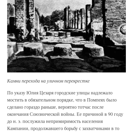
Камни перехода на уличном перекрестке
По указу Юлия Цезаря городские улицы надлежало
мостить в обязательном порядке, что в Помпеях было
сделано гораздо раньше, вероятно тотчас после
окончания Союзнической войны. Ее причиной в 90 году
до н. э. послужила непримиримость населения
Кампании, продолжавшего борьбу с захватчиками в то