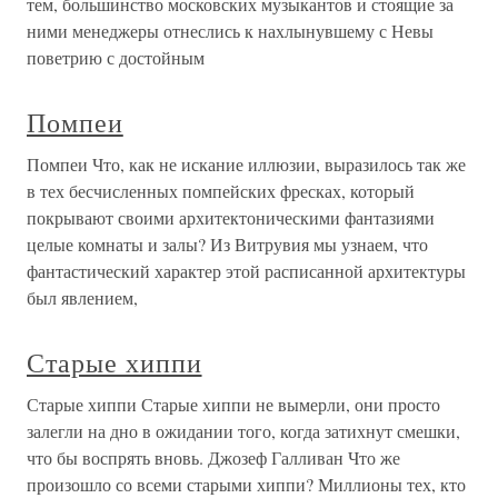
тем, большинство московских музыкантов и стоящие за
ними менеджеры отнеслись к нахлынувшему с Невы
поветрию с достойным
Помпеи
Помпеи Что, как не искание иллюзии, выразилось так же
в тех бесчисленных помпейских фресках, который
покрывают своими архитектоническими фантазиями
целые комнаты и залы? Из Витрувия мы узнаем, что
фантастический характер этой расписанной архитектуры
был явлением,
Старые хиппи
Старые хиппи Старые хиппи не вымерли, они просто
залегли на дно в ожидании того, когда затихнут смешки,
что бы воспрять вновь. Джозеф Галливан Что же
произошло со всеми старыми хиппи? Миллионы тех, кто