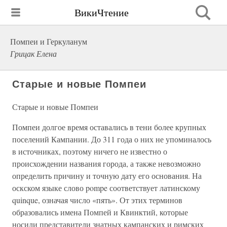
ВикиЧтение
Помпеи и Геркуланум
Грицак Елена
Старые и новые Помпеи
Старые и новые Помпеи
Помпеи долгое время оставались в тени более крупных
поселений Кампании. До 311 года о них не упоминалось
в источниках, поэтому ничего не известно о
происхождении названия города, а также невозможно
определить причину и точную дату его основания. На
оскском языке слово pompe соответствует латинскому
quinque, означая число «пять». От этих терминов
образовались имена Помпей и Квинктий, которые
носили представители знатных кампанских и римских