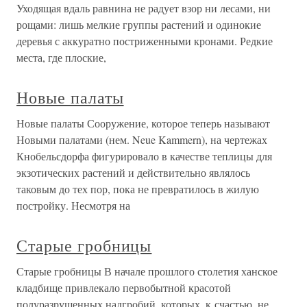
Уходящая вдаль равнина не радует взор ни лесами, ни
рощами: лишь мелкие группы растений и одинокие
деревья с аккуратно постриженными кронами. Редкие
места, где плоские,
Новые палаты
Новые палаты Сооружение, которое теперь называют
Новыми палатами (нем. Neue Kammern), на чертежах
Кнобельсдорфа фигурировало в качестве теплицы для
экзотических растений и действительно являлось
таковым до тех пор, пока не превратилось в жилую
постройку. Несмотря на
Старые гробницы
Старые гробницы В начале прошлого столетия ханское
кладбище привлекало первобытной красотой
полуразрушенных надгробий, которых, к счастью, не