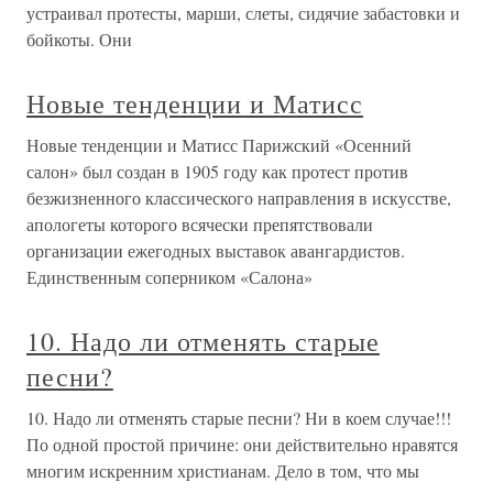
устраивал протесты, марши, слеты, сидячие забастовки и
бойкоты. Они
Новые тенденции и Матисс
Новые тенденции и Матисс Парижский «Осенний
салон» был создан в 1905 году как протест против
безжизненного классического направления в искусстве,
апологеты которого всячески препятствовали
организации ежегодных выставок авангардистов.
Единственным соперником «Салона»
10. Надо ли отменять старые
песни?
10. Надо ли отменять старые песни? Ни в коем случае!!!
По одной простой причине: они действительно нравятся
многим искренним христианам. Дело в том, что мы