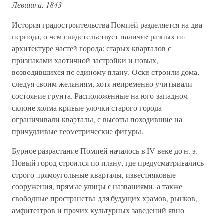
Левшина, 1843
История градостроительства Помпей разделяется на два
периода, о чем свидетельствует наличие разных по
архитектуре частей города: старых кварталов с
признаками хаотичной застройки и новых,
возводившихся по единому плану. Оски строили дома,
следуя своим желаниям, хотя непременно учитывали
состояние грунта. Расположенные на юго-западном
склоне холма кривые улочки старого города
ограничивали кварталы, с высоты походившие на
причудливые геометрические фигуры.
Бурное разрастание Помпей началось в IV веке до н. э.
Новый город строился по плану, где предусматривались
строго прямоугольные кварталы, известняковые
сооружения, прямые улицы с названиями, а также
свободные пространства для будущих храмов, рынков,
амфитеатров и прочих культурных заведений явно