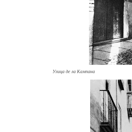
Улица де ла Кампана