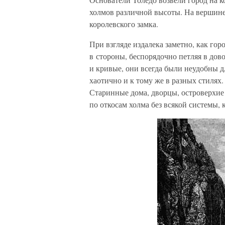
холмов различной высоты. На вершине
королевского замка.
При взгляде издалека заметно, как го
в стороны, беспорядочно петляя в дов
и кривые, они всегда были неудобны д
хаотично и к тому же в разных стилях
Старинные дома, дворцы, островерхие
по откосам холма без всякой системы, 