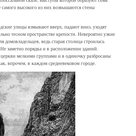
 самого высокого из них возвышаются стены
родские улицы взмывают вверх, падают вниз, уходят
ольно тесном пространстве крепости. Невероятно узкие
ля домовладельцев, ведь старая столица строилась
. Не заметно порядка и в расположении зданий.
 церкви мелкими группами и в одиночку разбросаны
как, впрочем, в каждом средневековом городе.