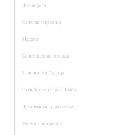
Дом короля
Капелла сокровищ
Мадрид
Единственная столица
За воротами Солнца
Разбойники с Пласа Майор
Дела земные и небесные
Уличное обозрение