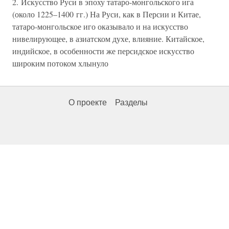
2. Искусство Руси в эпоху татаро-монгольского ига
(около 1225–1400 гг.) На Руси, как в Персии и Китае,
татаро-монгольское иго оказывало и на искусство
нивелирующее, в азиатском духе, влияние. Китайское,
индийское, в особенности же персидское искусство
широким потоком хлынуло
О проекте
Разделы