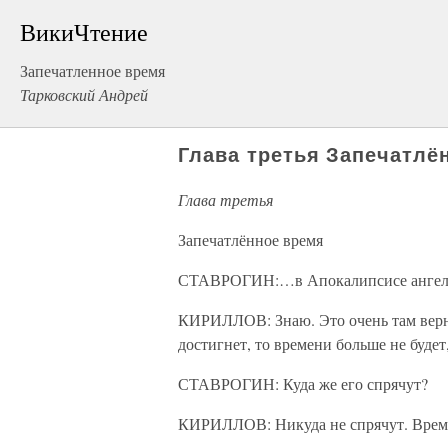
ВикиЧтение
Запечатленное время
Тарковский Андрей
Глава третья Запечатлё
Глава третья
Запечатлённое время
СТАВРОГИН:…в Апокалипсисе ангел кл
КИРИЛЛОВ: Знаю. Это очень там верно,
достигнет, то времени больше не будет
СТАВРОГИН: Куда же его спрячут?
КИРИЛЛОВ: Никуда не спрячут. Время н