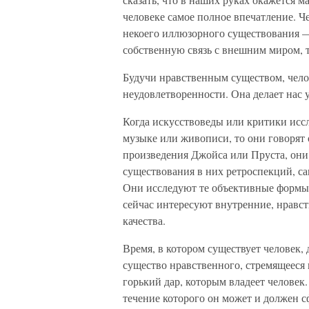
человеке самое полное впечатление. Ч
некоего иллюзорного существования —
собственную связь с внешним миром, т
Будучи нравственным существом, челов
неудовлетворенности. Она делает нас
Когда искусствоведы или критики иссл
музыке или живописи, то они говорят 
произведения Джойса или Пруста, они
существования в них ретроспекций, с
Они исследуют те объективные формы,
сейчас интересуют внутренние, нрав
качества.
Время, в котором существует человек, 
существо нравственного, стремящееся 
горький дар, которым владеет человек
течение которого он может и должен с