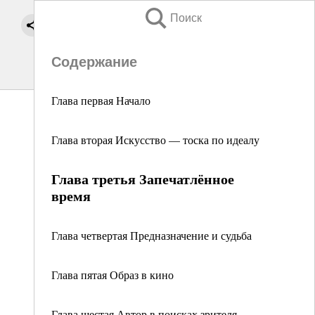
Поиск
Содержание
Глава первая Начало
Глава вторая Искусство — тоска по идеалу
Глава третья Запечатлённое
время
Глава четвертая Предназначение и судьба
Глава пятая Образ в кино
Глава шестая Автор в поисках зрителя