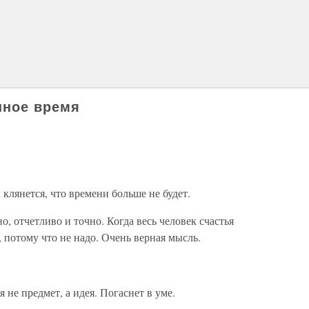
нное время
янется, что времени больше не будет.
 отчетливо и точно. Когда весь человек счастья
, потому что не надо. Очень верная мысль.
е предмет, а идея. Погаснет в уме.