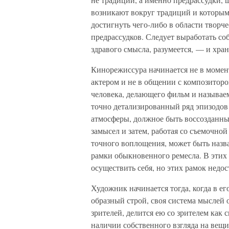
возникают вокруг традиций и которым
достигнуть чего-либо в области творче
предрассудков. Следует выработать с
здравого смысла, разумеется, — и хран
Кинорежиссура начинается не в момент
актером и не в общении с композиторо
человека, делающего фильм и называем
точно детализированный ряд эпизодо
атмосферы, должное быть воссозданным
замысел и затем, работая со съемочной
точного воплощения, может быть назва
рамки обыкновенного ремесла. В этих 
осуществить себя, но этих рамок недо
Художник начинается тогда, когда в ег
образный строй, своя система мыслей о
зрителей, делится ею со зрителем как
наличии собственного взгляда на вещи