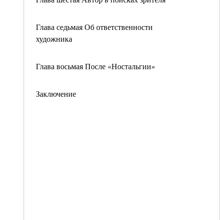
Глава седьмая Об ответственности
художника
Глава восьмая После «Ностальгии»
Заключение