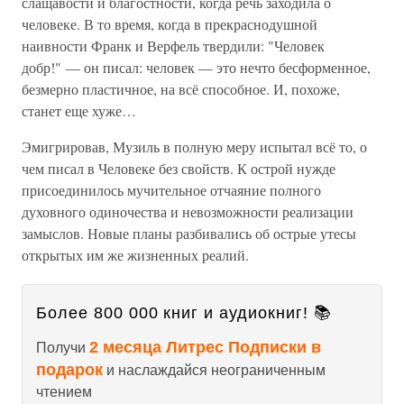
слащавости и благостности, когда речь заходила о
человеке. В то время, когда в прекраснодушной
наивности Франк и Верфель твердили: "Человек
добр!" — он писал: человек — это нечто бесформенное,
безмерно пластичное, на всё способное. И, похоже,
станет еще хуже…
Эмигрировав, Музиль в полную меру испытал всё то, о
чем писал в Человеке без свойств. К острой нужде
присоединилось мучительное отчаяние полного
духовного одиночества и невозможности реализации
замыслов. Новые планы разбивались об острые утесы
открытых им же жизненных реалий.
Более 800 000 книг и аудиокниг! 📚
2 месяца Литрес Подписки в
Получи
подарок
и наслаждайся неограниченным
чтением