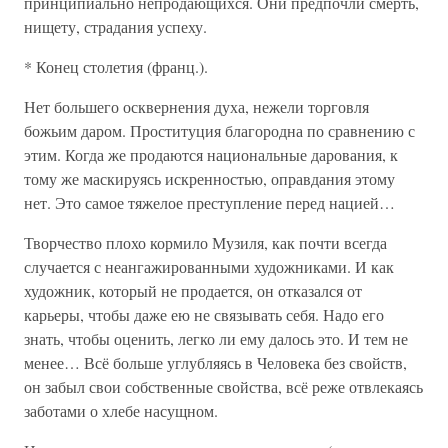
принципиально непродающихся. Они предпочли смерть,
нищету, страдания успеху.
* Конец столетия (франц.).
Нет большего осквернения духа, нежели торговля
божьим даром. Проституция благородна по сравнению с
этим. Когда же продаются национальные дарования, к
тому же маскируясь искренностью, оправдания этому
нет. Это самое тяжелое преступление перед нацией…
Творчество плохо кормило Музиля, как почти всегда
случается с неангажированными художниками. И как
художник, который не продается, он отказался от
карьеры, чтобы даже ею не связывать себя. Надо его
знать, чтобы оценить, легко ли ему далось это. И тем не
менее… Всё больше углубляясь в Человека без свойств,
он забыл свои собственные свойства, всё реже отвлекаясь
заботами о хлебе насущном.