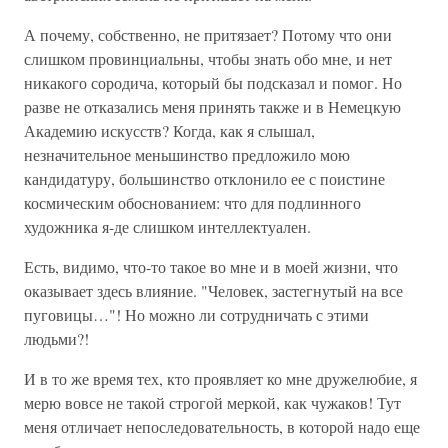
А почему, собственно, не притязает? Потому что они
слишком провинциальны, чтобы знать обо мне, и нет
никакого сородича, который бы подсказал и помог. Но
разве не отказались меня принять также и в Немецкую
Академию искусств? Когда, как я слышал,
незначительное меньшинство предложило мою
кандидатуру, большинство отклонило ее с поистине
космическим обоснованием: что для подлинного
художника я-де слишком интеллектуален.
Есть, видимо, что-то такое во мне и в моей жизни, что
оказывает здесь влияние. "Человек, застегнутый на все
пуговицы…"! Но можно ли сотрудничать с этими
людьми?!
И в то же время тех, кто проявляет ко мне дружелюбие, я
мерю вовсе не такой строгой меркой, как чужаков! Тут
меня отличает непоследовательность, в которой надо еще