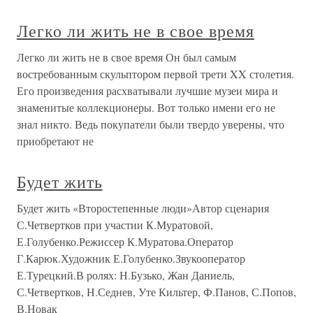
Легко ли жить не в свое время
Легко ли жить не в свое время Он был самым
востребованным скульптором первой трети XX столетия.
Его произведения расхватывали лучшие музеи мира и
знаменитые коллекционеры. Вот только имени его не
знал никто. Ведь покупатели были твердо уверены, что
приобретают не
Будет жить
Будет жить «Второстепенные люди»Автор сценария
С.Четвертков при участии К.Муратовой,
Е.Голубенко.Режиссер К.Муратова.Оператор
Г.Карюк.Художник Е.Голубенко.Звукооператор
Е.Турецкий.В ролях: Н.Бузько, Жан Даниель,
С.Четвертков, Н.Седнев, Уте Кильтер, Ф.Панов, С.Попов,
В.Новак