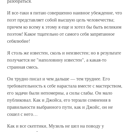
разобраться.
И все-таки я питаю совершенно наивное убеждение, что
поэт представляет собой высшую цель человечества;
причем ко всему к этому я еще и хотел бы быть великим
поэтом! Какое тщательно от самого себя запрятанное
себялюбие!
Я столь же известен, сколь и неизвестен; но в результате
получается не "наполовину известен", а какая-то
странная смесь.
Он трудно писал и чем дальше — тем труднее. Его
требовательность к себе нарастала вместе с мастерством,
его задачи были непомерны, а силы слабы. Он мало
публиковал. Как и Джойса, его терзали сомнения в
правильности выбранного пути, как и Джойс, он не
сошел с него…
Как и все скептики, Музиль не шел на поводу у