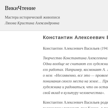
ВикиЧтение
Мастера исторической живописи
Ляхова Кристина Александровна
Константин Алексеевич 
Константин Алексеевич Васильев (194
Творчество Константина Алексеевича 
Одни вообще не считают его художни
его работах. Например, космонавт А. 
о нем: «Несомненно, все это — проявл
понимания своего места на земле… Пр
художника и радоваться, что он оста
свой вклад в культуру человечества».
Константин Алексеевич Васильев роди
вынуждены переехать под Казань, в по