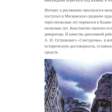
Интерес к рисованию проснулся в маль
поступил в Московскую среднюю худож
через несколько лет перевелся в Каза
несколько лет, Константин окончил ег
декоратора. В качестве дипломной раб
А. Н. Островского «Снегурочка», в к
историческую достоверность, условно
средств.