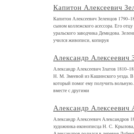
Капитон Алексеевич Зе
Капитон Алексеевич Зеленцов 1790–18
сыном коллежского асессора. Его отцу
уральского заводчика Демидова. Зеле
учился живописи, копируя
Александр Алексеевич 
Александр Алексеевич Златов 1810–1
Н. М. Змеевой из Кашинского уезда. В
который помог ему получить вольную.
вместе с другими
Александр Алексеевич 
Александр Алексеевич Александров 1
художника-иконописца Н. С. Крылова,
Александров родился в деревне Лубен