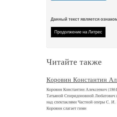
Данный текст является ознак
Продолжение на Литрес
Читайте также
Коровин Константин Ал
Коровин Константин Алексеевич (1861
Татьяной Спиридоновной Любатович (
над спектаклями Частной оперы С. И. 
Коровин слагает гимн