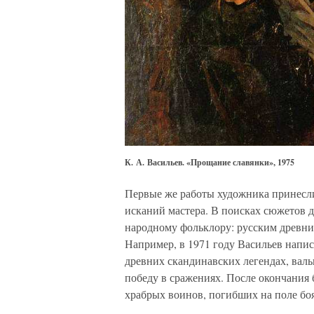
К. А. Васильев. «Прощание славянки», 1975
Первые же работы художника принесли
исканий мастера. В поисках сюжетов д
народному фольклору: русским древни
Например, в 1971 году Васильев напи
древних скандинавских легендах, вал
победу в сражениях. После окончания 
храбрых воинов, погибших на поле боя