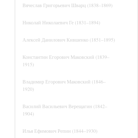
Вячеслав Григорьевич Шварц (1838–1869)
Николай Николаевич Ге (1831–1894)
Алексей Данилович Кившенко (1851–1895)
Константин Егорович Маковский (1839–
1915)
Владимир Егорович Маковский (1846–
1920)
Василий Васильевич Верещагин (1842–
1904)
Илья Ефимович Репин (1844–1930)