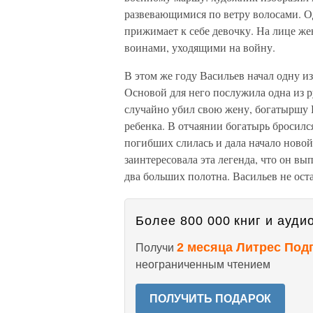
развевающимися по ветру волосами. О
прижимает к себе девочку. На лице жен
воинами, уходящими на войну.
В этом же году Васильев начал одну и
Основой для него послужила одна из 
случайно убил свою жену, богатыршу 
ребенка. В отчаянии богатырь бросился
погибших слилась и дала начало ново
заинтересовала эта легенда, что он в
два больших полотна. Васильев не ост
Более 800 000 книг и аудио
2 месяца Литрес Под
Получи
неограниченным чтением
ПОЛУЧИТЬ ПОДАРОК