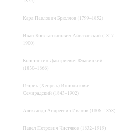
1875)
Карл Павлович Брюллов (1799–1852)
Иван Константинович Айвазовский (1817–
1900)
Константин Дмитриевич Флавицкий
(1830–1866)
Генрик (Хенрык) Ипполитович
Семирадский (1843–1902)
Александр Андреевич Иванов (1806–1858)
Павел Петрович Чистяков (1832–1919)