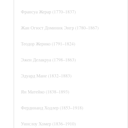
Франсуа Жерар (1770–1837)
Жан Огюст Доминик Энгр (1780–1867)
Теодор Жерико (1791–1824)
Эжен Делакруа (1798–1863)
Эдуард Мане (1832–1883)
Ян Матейко (1838–1893)
Фердинанд Ходлер (1853–1918)
Уинслоу Хомер (1836–1910)