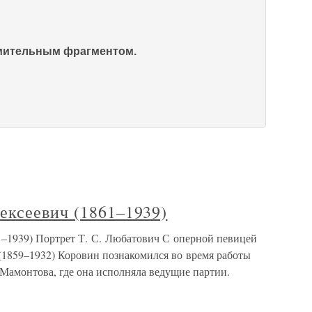
омительным фрагментом.
ексеевич (1861–1939)
–1939) Портрет Т. С. Любатович С оперной певицей
1859–1932) Коровин познакомился во время работы
Мамонтова, где она исполняла ведущие партии.