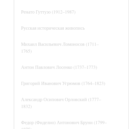
Ренато Гуттузо (1912–1987)
Русская историческая живопись
Михаил Васильевич Ломоносов (1711–
1765)
Антон Павлович Лосенко (1737–1773)
Григорий Иванович Угрюмов (1764–1823)
Александр Осипович Орловский (1777–
1832)
Федор (Фиделио) Антонович Бруни (1799–