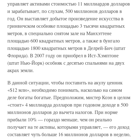
управляет активами стоимостью 11 миллиардов долларов
и зарабатывает, по слухам, 500 миллионов долларов в
год. Он выставляет добытое произведение искусства в
гринвичском особняке площадью 3 тысячи квадратных
метров, в специально снятом зале на Манхэттене
площадью 600 квадратных метров, а также в бунгало
площадью 1800 квадратных метров в Делрей-Бич (штат
Флорида). В 2007 году он приобрел в Ист-Хэмптоне
(штат Нью-Йорк) особняк с десятью спальнями на двух
акрах земли.
В данной ситуации, чтобы поставить на акулу ценник
«$12 млн», необходимо понимать, насколько на самом
деле богаты богатые. Предположим, мистер Коэн в целом
«стоит» 4 миллиарда долларов при годовом доходе в 500
миллионов долларов до вычета налогов. При норме
прибыли 10% — гораздо меньше, чем он реально
получает на те активы, которыми управляет, — его доход
составляет чуть больше 16 миллионов долларов в неделю,