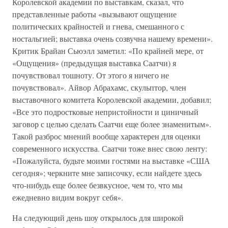
Королевской академии по выставкам, сказал, что
представленные работы «вызывают ощущение
политических крайностей и гнева, смешанного с
ностальгией; выставка очень созвучна нашему времени».
Критик Брайан Сьюэлл заметил: «По крайней мере, от
«Ощущения» (предыдущая выставка Саатчи) я
почувствовал тошноту. От этого я ничего не
почувствовал». Айвор Абрахамс, скульптор, член
выставочного комитета Королевской академии, добавил;
«Все это подростковые непристойности и циничный
заговор с целью сделать Саатчи еще более знаменитым».
Такой разброс мнений вообще характерен для оценки
современного искусства. Саатчи тоже внес свою ленту:
«Пожалуйста, будьте моими гостями на выставке «США
сегодня»; черкните мне записочку, если найдете здесь
что-нибудь еще более безвкусное, чем то, что мы
ежедневно видим вокруг себя».
На следующий день шоу открылось для широкой