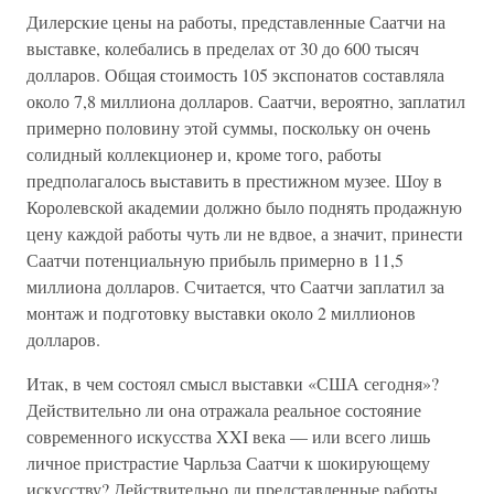
Дилерские цены на работы, представленные Саатчи на
выставке, колебались в пределах от 30 до 600 тысяч
долларов. Общая стоимость 105 экспонатов составляла
около 7,8 миллиона долларов. Саатчи, вероятно, заплатил
примерно половину этой суммы, поскольку он очень
солидный коллекционер и, кроме того, работы
предполагалось выставить в престижном музее. Шоу в
Королевской академии должно было поднять продажную
цену каждой работы чуть ли не вдвое, а значит, принести
Саатчи потенциальную прибыль примерно в 11,5
миллиона долларов. Считается, что Саатчи заплатил за
монтаж и подготовку выставки около 2 миллионов
долларов.
Итак, в чем состоял смысл выставки «США сегодня»?
Действительно ли она отражала реальное состояние
современного искусства XXI века — или всего лишь
личное пристрастие Чарльза Саатчи к шокирующему
искусству? Действительно ли представленные работы