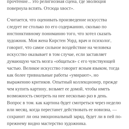
прочтение... это религиозная сцена, где эволюция
повернула вспять. Отсюда хвост».
Считается, что оценивать произведение искусства
следует не столько по его содержанию, сколько по
инстинктивному пониманию того, что хотел сказать
художник. Моя жена Кирстен Уорд, врач и психолог,
говорит, что самое сильное воздействие на человека
искусство оказывает в том случае, если заставляет
думающую часть мозга «общаться» с его чувствующей
частью. Великое искусство говорит ясным языком, тогда
как более тривиальные работы «умирают», но
выражению критиков. Опытный коллекционер, прежде
чем купить картину, возьмет ее домой, чтобы иметь
возможность смотреть на нее несколько раз в день.
Вопрос в том. как картина будет смотреться через неделю
или месяц, когда перестанет действовать ее новизна, —
сохранит ли она эмоциональный заряд, будет ли в пей по-
прежнему видно мастерство художника.