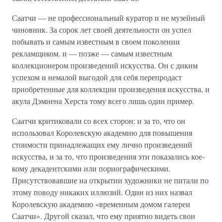
Саатчи — не профессиональный куратор и не музейный
чиновник. За сорок лет своей деятельности он успел
побывать и самым известным в своем поколении
рекламщиком. и — позже — самым известным
коллекционером произведений искусства. Он с диким
успехом и немалой выгодой для себя перепродаст
приобретенные для коллекции произведения искусства, и
акула Дэмиена Херста тому всего лишь один пример.
Саатчи критиковали со всех сторон: и за то, что он
использовал Королевскую академию для повышения
стоимости принадлежащих ему лично произведений
искусства, и за то, что произведения эти показались кое-
кому декадентскими или порнографическими.
Присутствовавшие на открытии художники не питали по
этому поводу никаких иллюзий. Один из них назвал
Королевскую академию «временным домом галереи
Саатчи». Другой сказал, что ему приятно видеть свои