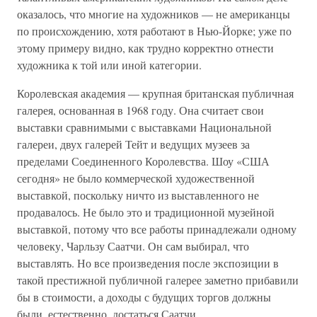
оказалось, что многие на художников — не американцы
по происхождению, хотя работают в Нью-Йорке; уже по
этому примеру видно, как трудно корректно отнести
художника к той или иной категории.
Королевская академия — крупная британская публичная
галерея, основанная в 1968 году. Она считает свои
выставки сравнимыми с выставками Национальной
галереи, двух галерей Тейт и ведущих музеев за
пределами Соединенного Королевства. Шоу «США
сегодня» не было коммерческой художественной
выставкой, поскольку ничто из выставленного не
продавалось. Не было это и традиционной музейной
выставкой, потому что все работы принадлежали одному
человеку, Чарльзу Саатчи. Он сам выбирал, что
выставлять. Но все произведения после экспозиции в
такой престижной публичной галерее заметно прибавили
бы в стоимости, а доходы с будущих торгов должны
были, естественно, достаться Саатчи.