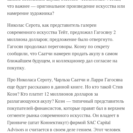
что важнее — оригинальное произведение искусства или
намерение художника?
Николас Серота, как представитель галереи
современного искусства Тейт, предложил Гагосяну 2
миллиона долларов; предложение было отвергнуто.
Гагосян продолжал переговоры. Коэну по секрету
сообщили, что Саатчи намерен продать акулу в самом
ближайшем будущем, и коллекционер дал согласие на
покупку.
Про Николаса Сероту, Чарльза Саатчи и Ларри Гагосяна
еще будет рассказано в данной книге. Но кто такой Стив
Коэн? Кто платит 12 миллионов долларов за
разлагающуюся акулу? Коэн — типичный представитель
покупателей-финансистов, которые правят бал в верхнем
сегменте рынка современного искусства. Он владеет в
Гринвиче (штат Коннектикут) фирмой SAC Capital
Advisors и считается в своем деле гением. Этот человек