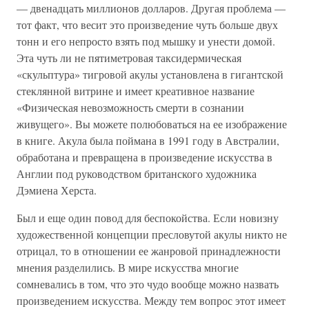
— двенадцать миллионов долларов. Другая проблема —
тот факт, что весит это произведение чуть больше двух
тонн и его непросто взять под мышку и унести домой.
Эта чуть ли не пятиметровая таксидермическая
«скульптура» тигровой акулы установлена в гигантской
стеклянной витрине и имеет креативное название
«Физическая невозможность смерти в сознании
живущего». Вы можете полюбоваться на ее изображение
в книге. Акула была поймана в 1991 году в Австралии,
обработана и превращена в произведение искусства в
Англии под руководством британского художника
Дэмиена Херста.
Был и еще один повод для беспокойства. Если новизну
художественной концепции пресловутой акулы никто не
отрицал, то в отношении ее жанровой принадлежности
мнения разделились. В мире искусства многие
сомневались в том, что это чудо вообще можно назвать
произведением искусства. Между тем вопрос этот имеет