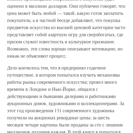
оценено в миллион долларов. Они публично говорят, что
цена может быть любой — такой, какую готов заплатить
покупатель; а в частной беседе добавляют, что покупка
предметов искусства из высшей ценовой категории часто
представляет собой азартную игру для сверхбогатых, где
призом служит известность и культурное признание.
Возможно, эти слова хорошо описывают мотивацию, но
никак не объясняют процесс.
Дело кончилось тем, что я предпринял годичное
путешествие, в котором попытался изучить механизмы
работы рынка современного искусства; провел много
времени в Лондоне и Нью-Йорке, общался с
действующими и бывшими дилерами и работниками
аукционных домов, художниками и коллекционерами. За
этот год произведения 131 современного художника
получили на аукционах рекордные цены; за шесть
месяцев четыре картины были проданы за сто с лишним
миллионов долларов каждая. В этой книге я попытался