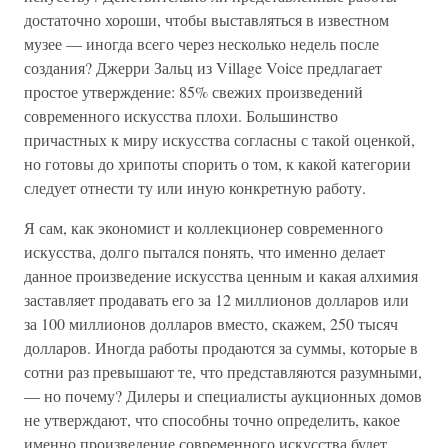
достаточно хороши, чтобы выставляться в известном
музее — иногда всего через несколько недель после
создания? Джерри Зальц из Village Voice предлагает
простое утверждение: 85% свежих произведений
современного искусства плохи. Большинство
причастных к миру искусства согласны с такой оценкой,
но готовы до хрипоты спорить о том, к какой категории
следует отнести ту или иную конкретную работу.
Я сам, как экономист и коллекционер современного
искусства, долго пытался понять, что именно делает
данное произведение искусства ценным и какая алхимия
заставляет продавать его за 12 миллионов долларов или
за 100 миллионов долларов вместо, скажем, 250 тысяч
долларов. Иногда работы продаются за суммы, которые в
сотни раз превышают те, что представляются разумными,
— но почему? Дилеры и специалисты аукционных домов
не утверждают, что способны точно определить, какое
именно произведение современного искусства будет