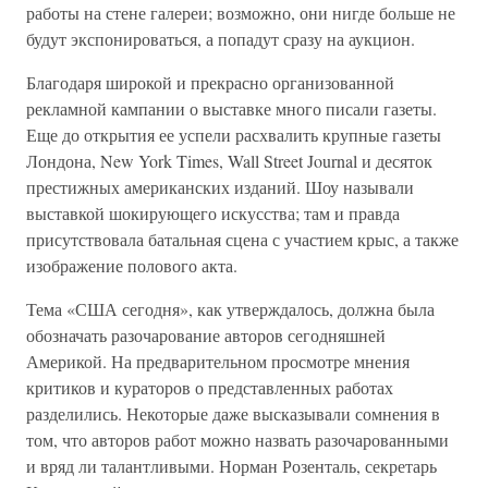
работы на стене галереи; возможно, они нигде больше не
будут экспонироваться, а попадут сразу на аукцион.
Благодаря широкой и прекрасно организованной
рекламной кампании о выставке много писали газеты.
Еще до открытия ее успели расхвалить крупные газеты
Лондона, New York Times, Wall Street Journal и десяток
престижных американских изданий. Шоу называли
выставкой шокирующего искусства; там и правда
присутствовала батальная сцена с участием крыс, а также
изображение полового акта.
Тема «США сегодня», как утверждалось, должна была
обозначать разочарование авторов сегодняшней
Америкой. На предварительном просмотре мнения
критиков и кураторов о представленных работах
разделились. Некоторые даже высказывали сомнения в
том, что авторов работ можно назвать разочарованными
и вряд ли талантливыми. Норман Розенталь, секретарь