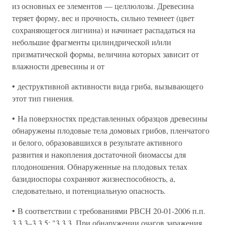
из основных ее элементов — целлюлозы. Древесина
теряет форму, вес и прочность, сильно темнеет (цвет
сохраняющегося лигнина) и начинает распадаться на
небольшие фрагменты цилиндрической и/или
призматической формы, величина которых зависит от
влажности древесины и от
• деструктивной активности вида гриба, вызывающего
этот тип гниения.
• На поверхностях представленных образцов древесины
обнаружены плодовые тела домовых грибов, пленчатого
и белого, образовавшихся в результате активного
развития и накопления достаточной биомассы для
плодоношения. Обнаруженные на плодовых телах
базидиоспоры сохраняют жизнеспособность, а,
следовательно, и потенциальную опасность.
• В соответствии с требованиями РВСН 20-01-2006 п.п.
3.3.3–3.3.5: "3.3.3. При обнаружении очагов заражения