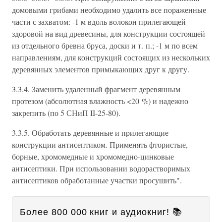
домовыми грибами необходимо удалить все пораженные
части с захватом: -1 м вдоль волокон прилегающей
здоровой на вид древесины, для конструкции состоящей
из отдельного бревна бруса, доски и т. п.; -1 м по всем
направлениям, для конструкций состоящих из нескольких
деревянных элементов примыкающих друг к другу.
3.3.4. Заменить удаленный фрагмент деревянным
протезом (абсолютная влажность <20 %) и надежно
закрепить (по 5 СНиП II-25-80).
3.3.5. Обработать деревянные и прилегающие
конструкции антисептиком. Применять фтористые,
борные, хромомедные и хромомедно-цинковые
антисептики. При использовании водорастворимых
антисептиков обработанные участки просушить".
Более 800 000 книг и аудиокниг! 📚