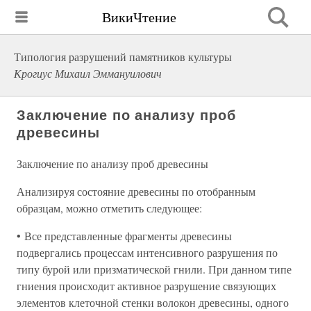
ВикиЧтение
Типология разрушений памятников культуры
Крогиус Михаил Эммануилович
Заключение по анализу проб
древесины
Заключение по анализу проб древесины
Анализируя состояние древесины по отобранным
образцам, можно отметить следующее:
• Все представленные фрагменты древесины
подвергались процессам интенсивного разрушения по
типу бурой или призматической гнили. При данном типе
гниения происходит активное разрушение связующих
элементов клеточной стенки волокон древесины, одного