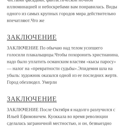
иллюминацией и небоскребами вам понравилась. Виды
одного из самых крупных городов мира действительно
впечатляют.Что же
ЗАКЛЮЧЕНИЕ
ЗАКЛЮЧЕНИЕ По обычаю над телом усопшего
голосили плакальщицы.Чтобы похоронить христианина,
надо было уплатить османским властям «кысы паросу»
— налог на «превратности судьбы».Эпидемия шла на
убыль: художник оказался одной из ее последних жертв.
Город обезлюдел. Умерли
ЗАКЛЮЧЕНИЕ
ЗАКЛЮЧЕНИЕ После Октября я надолго разлучился с
Ильей Ефимовичем. Куоккала во время революции
сделалась заграничной местностью, и он, безвыездно