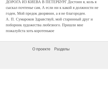
ДОРОГА ИЗ КИЕВА В ПЕТЕРБУРГ Достоин я, коль я
сыскал почтенье сам, А если ни к какой я должности не
годен, Мой предок дворянин, а я не благороден.
А. П. Сумароков Здравствуй, мой старинный друг и
поборник художества любезного. Пришли мне
пожалуйста хоть коротенькое
О проекте
Разделы