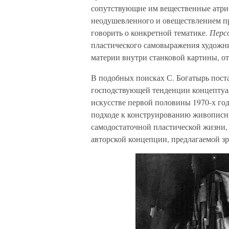
сопутствующие им вещественные атри
неодушевленного и овеществлением п
говорить о конкретной тематике.
Перс
пластического самовыражения художн
материи внутри станковой картины, о
В подобных поисках С. Богатырь пост
господствующей тенденции концептуал
искусстве первой половины 1970-х год
подходе к конструированию живописных
самодостаточной пластической жизни, 
авторской концепции, предлагаемой з