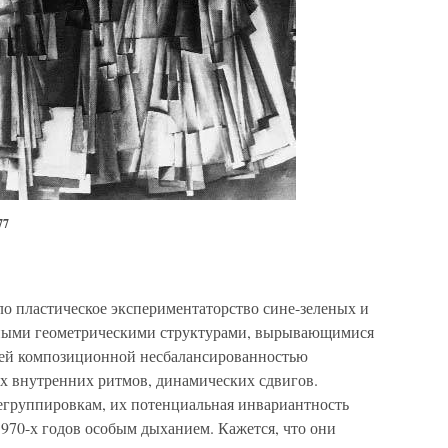
77
 пластическое экспериментаторство сине-зеленых и
ными геометрическими структурами, вырывающимися
воей композиционной несбалансированностью
внутренних ритмов, динамических сдвигов.
регруппировкам, их потенциальная инвариантность
970-х годов особым дыханием. Кажется, что они