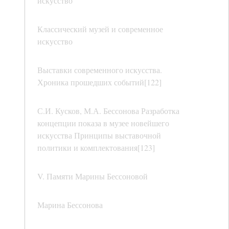
искусство
Классический музей и современное
искусство
Выставки современного искусства.
Хроника прошедших событий[122]
С.И. Кусков, М.А. Бессонова Разработка
концепции показа в музее новейшего
искусства Принципы выставочной
политики и комплектования[123]
V. Памяти Марины Бессоновой
Марина Бессонова