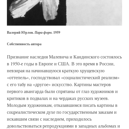
Валерий Юрлов.
Пара-форм
. 1959
Собственность автора
Признание наследия Малевича и Кандинского состоялось
в 1950-е годы в Европе и США. В это время в России,
невзирая на начинавшуюся краткую хрущевскую
«оттепель», господствовал «социалистический реализм»
с его табу на «другое» искусство. Картины мастеров
первого авангарда были спрятаны от глаз художников и
критиков в подвалах и на чердаках русских музеев.
Молодым художникам, отказавшимся писать картины в
соцреалистическом духе по государственным заказам и
искавшим связи с наследием, приходилось
довольствоваться репродукциями в западных альбомах и