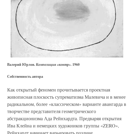
Валерий Юрлов.
Композиция «контр»
. 1960
Собственность автора
Как открытый феномен прочитывается проектная
живописная плоскость супрематизма Малевича и в менее
радикальном, более «классическом» варианте авангарда в
творчестве представителя геометрического
абстракционизма Ада Рейнхардта. Предваряя открытия
Ива Клейна и немецких художников группы «ZERO»,
Рейнхардт начинает варьировать поздние