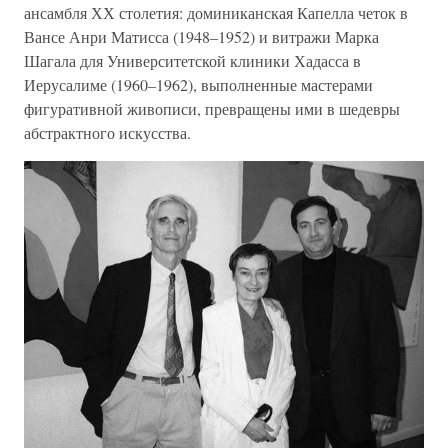
ансамбля ХХ столетия: доминиканская Капелла четок в
Вансе Анри Матисса (1948–1952) и витражи Марка
Шагала для Университетской клиники Хадасса в
Иерусалиме (1960–1962), выполненные мастерами
фигуративной живописи, превращены ими в шедевры
абстрактного искусства.