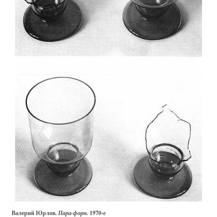
Валерий Юрлов.
Пара-форм
. 1970-е