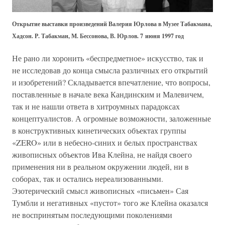
Открытие выставки произведений Валерия Юрлова в Музее Табакмана,
Хадсон. Р. Табакман, М. Бессонова, В. Юрлов. 7 июня 1997 год
Не рано ли хоронить «беспредметное» искусство, так и
не исследовав до конца смысла различных его открытий
и изобретений? Складывается впечатление, что вопросы,
поставленные в начале века Кандинским и Малевичем,
так и не нашли ответа в хитроумных парадоксах
концептуалистов. А огромные возможности, заложенные
в конструктивных кинетических объектах группы
«ZERO» или в небесно-синих и белых пространствах
живописных объектов Ива Клейна, не найдя своего
применения ни в реальном окружении людей, ни в
соборах, так и остались нереализованными.
Эзотерический смысл живописных «письмен» Сая
Тумбли и негативных «пустот» того же Клейна оказался
не воспринятым последующими поколениями