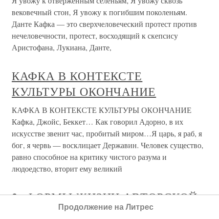
также отказаться от передачи объема. 60. Принципы
стилизации: а –
О проекте
Разделы
Продолжение на Литрес