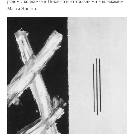
рядом с коллажами Пикассо и «тотальными коллажами»
Макса Эрнста.