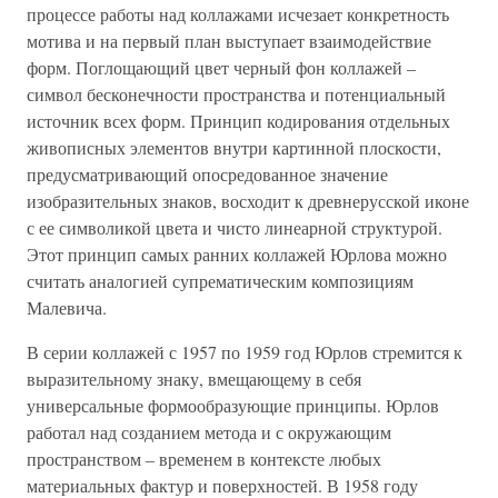
процессе работы над коллажами исчезает конкретность
мотива и на первый план выступает взаимодействие
форм. Поглощающий цвет черный фон коллажей –
символ бесконечности пространства и потенциальный
источник всех форм. Принцип кодирования отдельных
живописных элементов внутри картинной плоскости,
предусматривающий опосредованное значение
изобразительных знаков, восходит к древнерусской иконе
с ее символикой цвета и чисто линеарной структурой.
Этот принцип самых ранних коллажей Юрлова можно
считать аналогией супрематическим композициям
Малевича.
В серии коллажей с 1957 по 1959 год Юрлов стремится к
выразительному знаку, вмещающему в себя
универсальные формообразующие принципы. Юрлов
работал над созданием метода и с окружающим
пространством – временем в контексте любых
материальных фактур и поверхностей. В 1958 году