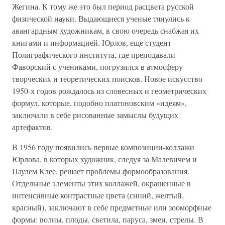
Жегина. К тому же это был период расцвета русской
физической науки. Выдающиеся ученые тянулись к
авангардным художникам, в свою очередь снабжая их
книгами и информацией. Юрлов, еще студент
Полиграфического института, где преподавали
Фаворский с учениками, погрузился в атмосферу
творческих и теоретических поисков. Новое искусство
1950-х годов рождалось из словесных и геометрических
формул, которые, подобно платоновским «идеям»,
заключали в себе рисованные замыслы будущих
артефактов.
В 1956 году появились первые композиции-коллажи
Юрлова, в которых художник, следуя за Малевичем и
Паулем Клее, решает проблемы формообразования.
Отдельные элементы этих коллажей, окрашенные в
интенсивные контрастные цвета (синий, желтый,
красный), заключают в себе предметные или зооморфные
формы: волны, плоды, светила, паруса, змеи, стрелы. В