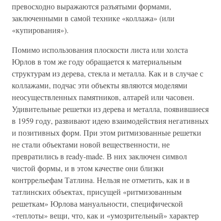
превосходно выражаются разъятыми формами,
заключенными в самой технике «коллажа» (или
«купирования»).
Помимо использования плоскости листа или холста
Юрлов в том же году обращается к материальным
структурам из дерева, стекла и металла. Как и в случае с
коллажами, подчас эти объекты являются моделями
неосуществленных памятников, алтарей или часовен.
Удивительные решетки из дерева и металла, появившиеся
в 1959 году, развивают идею взаимодействия негативных
и позитивных форм. При этом ритмизованные решетки
не стали объектами новой вещественности, не
превратились в ready-made. В них заключен символ
чистой формы, и в этом качестве они близки
контррельефам Татлина. Нельзя не отметить, как и в
татлинских объектах, присущей «ритмизованным
решеткам» Юрлова мануальности, специфической
«теплоты» вещи, что, как и «умозрительный» характер