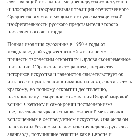
связывающий их с канонами древнерусского искусства.
Философия и изобразительная традиция отечественного
Средневековья стали мощным импульсом творческой
изобретательности русского представителя второго
послевоенного авангарда.
Полная изоляция художника в 1950-е годы от
международной художественной жизни не могла
принести творческим открытиям Юрлова своевременное
признание. Обращение к его раннему творчеству
историков искусства и галеристов свидетельствует об
интересе и пристальном внимании на исходе века к столь
краткому, но полному открытий десятилетию,
наступившему вскоре после окончания Второй мировой
войны. Скепсису и самоиронии постмодернизма
предшествовала яркая вспышка озарений метафизики,
воплощенных в беспредметном искусстве. Она была бы
невозможна без опоры на достижения первого русского
авангарда, получившие развитие как в Европе и