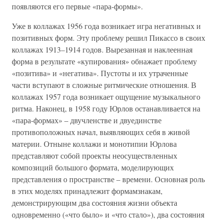
появляются его первые «пара-формы».
Уже в коллажах 1956 года возникает игра негативных и
позитивных форм. Эту проблему решил Пикассо в своих
коллажах 1913–1914 годов. Вырезанная и наклеенная
форма в результате «купирования» обнажает проблему
«позитива» и «негатива». Пустоты и их утраченные
части вступают в сложные ритмические отношения. В
коллажах 1957 года возникает ощущение музыкального
ритма. Наконец, в 1958 году Юрлов останавливается на
«пара-формах» – двучленстве и двуединстве
противоположных начал, выявляющих себя в живой
материи. Отныне коллажи и монотипии Юрлова
представляют собой проекты неосуществленных
композиций большого формата, моделирующих
представления о пространстве – времени. Основная роль
в этих моделях принадлежит формамзнакам,
демонстрирующим два состояния жизни объекта
одновременно («что было» и «что стало»), два состояния