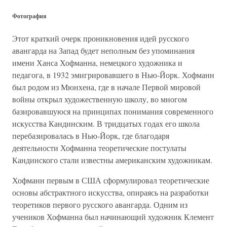
Фотография
Этот краткий очерк проникновения идей русского
авангарда на Запад будет неполным без упоминания
имени Ханса Хофманна, немецкого художника и
педагога, в 1932 эмигрировавшего в Нью-Йорк. Хофманн
был родом из Мюнхена, где в начале Первой мировой
войны открыл художественную школу, во многом
базировавшуюся на принципах понимания современного
искусства Кандинским. В тридцатых годах его школа
перебазировалась в Нью-Йорк, где благодаря
деятельности Хофманна теоретические постулаты
Кандинского стали известны американским художникам.
Хофманн первым в США сформулировал теоретические
основы абстрактного искусства, опираясь на разработки
теоретиков первого русского авангарда. Одним из
учеников Хофманна был начинающий художник Клемент