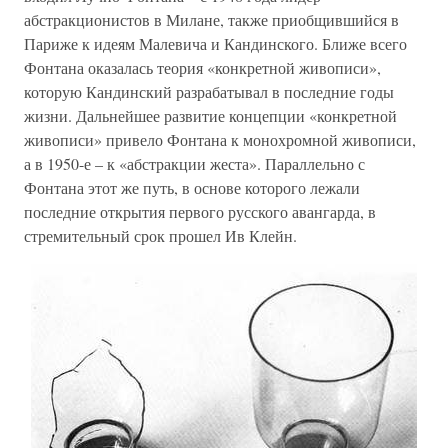
абстракционистов в Милане, также приобщившийся в
Париже к идеям Малевича и Кандинского. Ближе всего
Фонтана оказалась теория «конкретной живописи»,
которую Кандинский разрабатывал в последние годы
жизни. Дальнейшее развитие концепции «конкретной
живописи» привело Фонтана к монохромной живописи,
а в 1950-е – к «абстракции жеста». Параллельно с
Фонтана этот же путь, в основе которого лежали
последние открытия первого русского авангарда, в
стремительный срок прошел Ив Клейн.