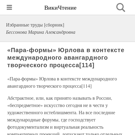
ВикиЧтение
Избранные труды [сборник]
Бессонова Марина Александровна
«Пара-формы» Юрлова в контексте
международного авангардного
творческого процесса[114]
«Пара-формы» Юрлова в контексте международного
авангардного творческого процесса[114]
Абстрактное, или, как принято называть в России,
«беспредметное» искусство сегодня не в чести у
художественного истеблишмента. На все последние
международные форумы, где господствует
фотодокументализм и виртуальная реальность
компьютерных проекций, допускают только отдельных