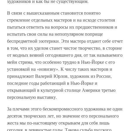
художников и как бы не существующим.
В связи с вышесказанным становится понятно
стремление отдельных мастеров и на исходе столетия
пытаться ответить на вопросы их предшественников и
испытать свои силы на непопулярном поприще
беспредметной эзотерики. Эти мастера отдают себе отчет
в том, что их уделом станет чистое творчество, в стороне
от модных веяний сегодняшнего дня, от так называемого
мейн стрима, что особенно трудно в Нью-Йорке с его
установкой на «новизну». К числу таких мастеров и
принадлежит Валерий Юрлов, художник из России,
последние годы работающий в Нью-Йорке и
открывающий в культурной столице Америки третью
персональную выставку.
За плечами этого бескомпромиссного художника не один
десяток творческих лет, но значение его персонального
жеста мы по-настоящему открываем для себя лишь
сегодня, в девяностые годы. Такова судьба русского