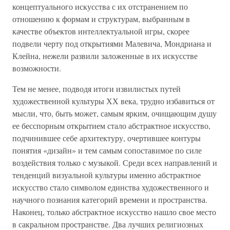
концептуального искусства с их отстранением по
отношению к формам и структурам, выбранным в
качестве объектов интеллектуальной игры, скорее
подвели черту под открытиями Малевича, Мондриана и
Клейна, нежели развили заложенные в их искусстве
возможности.
Тем не менее, подводя итоги извилистых путей
художественной культуры ХХ века, трудно избавиться от
мысли, что, быть может, самым ярким, очищающим душу
ее бесспорным открытием стало абстрактное искусство,
подчинившее себе архитектуру, очертившее контуры
понятия «дизайн» и тем самым сопоставимое по силе
воздействия только с музыкой. Среди всех направлений и
тенденций визуальной культуры именно абстрактное
искусство стало символом единства художественного и
научного познания категорий времени и пространства.
Наконец, только абстрактное искусство нашло свое место
в сакральном пространстве. Два лучших религиозных