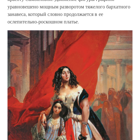
уравновешено мощным разворотом тяжелого бархатного
занавеса, который словно продолжается в ее
ослепительно-роскошном платье.