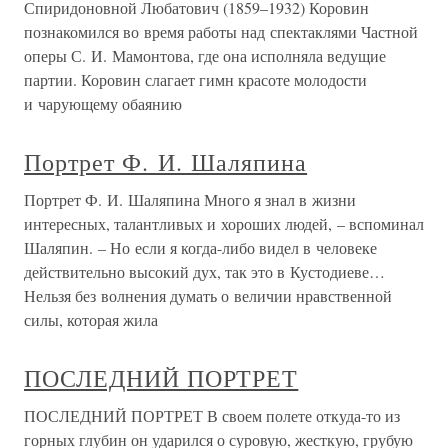
Спиридоновной Любатович (1859–1932) Коровин
познакомился во время работы над спектаклями Частной
оперы С. И. Мамонтова, где она исполняла ведущие
партии. Коровин слагает гимн красоте молодости
и чарующему обаянию
Портрет Ф. И. Шаляпина
Портрет Ф. И. Шаляпина Много я знал в жизни
интересных, талантливых и хороших людей, – вспоминал
Шаляпин. – Но если я когда-либо видел в человеке
действительно высокий дух, так это в Кустодиеве…
Нельзя без волнения думать о величии нравственной
силы, которая жила
ПОСЛЕДНИЙ ПОРТРЕТ
ПОСЛЕДНИЙ ПОРТРЕТ В своем полете откуда-то из
горных глубин он ударился о суровую, жесткую, грубую