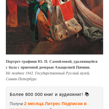
Портрет графини Ю. П. Самойловой, удаляющейся
с бала с приемной дочерью Амацилией Пачини.
Не позднее 1842. Государственный Русский музей,
Санкт-Петербург
Более 800 000 книг и аудиокниг! 📚
2 месяца Литрес Подписки в
Получи