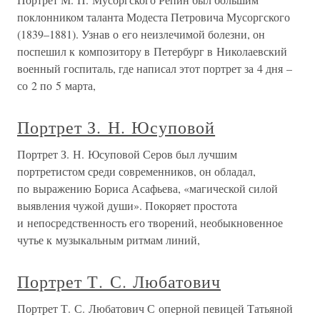
поклонником таланта Модеста Петровича Мусоргского
(1839–1881). Узнав о его неизлечимой болезни, он
поспешил к композитору в Петербург в Николаевский
военный госпиталь, где написал этот портрет за 4 дня –
со 2 по 5 марта,
Портрет З. Н. Юсуповой
Портрет З. Н. Юсуповой Серов был лучшим
портретистом среди современников, он обладал,
по выражению Бориса Асафьева, «магической силой
выявления чужой души». Покоряет простота
и непосредственность его творений, необыкновенное
чутье к музыкальным ритмам линий,
Портрет Т. С. Любатович
Портрет Т. С. Любатович С оперной певицей Татьяной