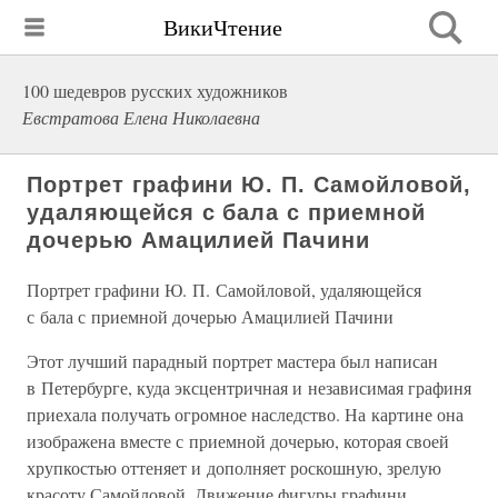
ВикиЧтение
100 шедевров русских художников
Евстратова Елена Николаевна
Портрет графини Ю. П. Самойловой,
удаляющейся с бала с приемной
дочерью Амацилией Пачини
Портрет графини Ю. П. Самойловой, удаляющейся
с бала с приемной дочерью Амацилией Пачини
Этот лучший парадный портрет мастера был написан
в Петербурге, куда эксцентричная и независимая графиня
приехала получать огромное наследство. На картине она
изображена вместе с приемной дочерью, которая своей
хрупкостью оттеняет и дополняет роскошную, зрелую
красоту Самойловой. Движение фигуры графини